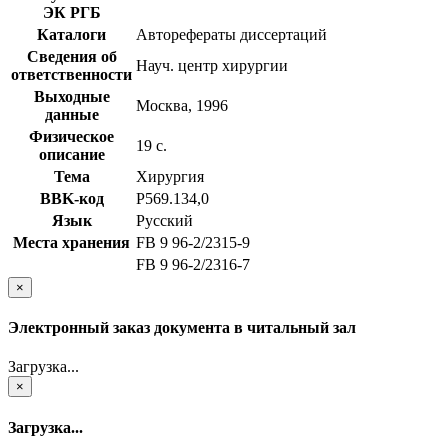
ЭК РГБ
Каталоги
Авторефераты диссертаций
Сведения об
Науч. центр хирургии
ответственности
Выходные
Москва, 1996
данные
Физическое
19 с.
описание
Тема
Хирургия
BBK-код
Р569.134,0
Язык
Русский
Места хранения
FB 9 96-2/2315-9
FB 9 96-2/2316-7
×
Электронный заказ документа в читальный зал
Загрузка...
×
Загрузка...