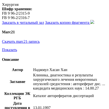
Хирургия
Шифр хранения:
FB 9 96-2/2315-9
FB 9 96-2/2316-7
Заказать в читальный зал
Заказать копию фрагмента
Marc21
Скачать marc21-запись
Показать
Описание
Автор
Наджмул Хасан Хан
Клиника, диагностика и результаты
хирургического лечения неврогенных
Заглавие
опухолей средостения : автореферат дис. ...
кандидата медицинских наук : 14.00.27
Коллекции ЭК
Каталог авторефератов диссертаций
РГБ
Дата
поступления в
13.01.1997