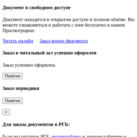
Документ в свободном доступе
Документ находится в открытом доступе в полном объёме. Вы
можете ознакомиться и работать с ним бесплатно в нашем
Просмотрщике.
Читать онлайн
Заказ копии фрагмента
Заказ в читальный зал успешно оформлен
Заказ успешно оформлен.
Понятно
Заказ периодики
Понятно
×
Для заказа документов в РГБ:
Если вы читатель РГБ,
авторизуйтесь
в личном кабинете и