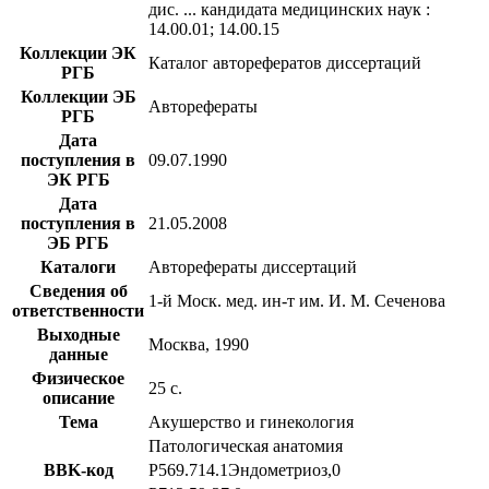
дис. ... кандидата медицинских наук :
14.00.01; 14.00.15
Коллекции ЭК
Каталог авторефератов диссертаций
РГБ
Коллекции ЭБ
Авторефераты
РГБ
Дата
поступления в
09.07.1990
ЭК РГБ
Дата
поступления в
21.05.2008
ЭБ РГБ
Каталоги
Авторефераты диссертаций
Сведения об
1-й Моск. мед. ин-т им. И. М. Сеченова
ответственности
Выходные
Москва, 1990
данные
Физическое
25 с.
описание
Тема
Акушерство и гинекология
Патологическая анатомия
BBK-код
Р569.714.1Эндометриоз,0