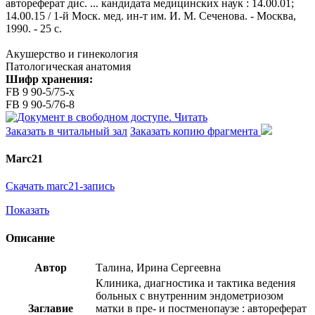
автореферат дис. ... кандидата медицинских наук : 14.00.01;
14.00.15 / 1-й Моск. мед. ин-т им. И. М. Сеченова. - Москва,
1990. - 25 с.
Акушерство и гинекология
Патологическая анатомия
Шифр хранения:
FB 9 90-5/75-x
FB 9 90-5/76-8
Читать
Заказать в читальный зал
Заказать копию фрагмента
Marc21
Скачать marc21-запись
Показать
Описание
Автор
Талина, Ирина Сергеевна
Клиника, диагностика и тактика ведения
больных с внутренним эндометриозом
Заглавие
матки в пре- и постменопаузе : автореферат