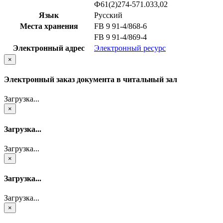
Ф61(2)274-571.033,02
Язык
Русский
Места хранения
FB 9 91-4/868-6
FB 9 91-4/869-4
Электронный адрес
Электронный ресурс
×
Электронный заказ документа в читальный зал
Загрузка...
×
Загрузка...
Загрузка...
×
Загрузка...
Загрузка...
×