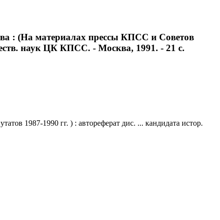
тва : (На материалах прессы КПСС и Советов
ществ. наук ЦК КПСС. - Москва, 1991. - 21 с.
ов 1987-1990 гг. ) : автореферат дис. ... кандидата истор.