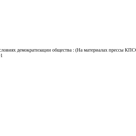
словиях демократизации общества : (На материалах прессы КПСС 
01