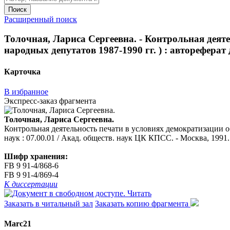
Поиск
Расширенный поиск
Толочная, Лариса Сергеевна. - Контрольная деят
народных депутатов 1987-1990 гг. ) : автореферат д
Карточка
В избранное
Экспресс-заказ фрагмента
Толочная, Лариса Сергеевна.
Контрольная деятельность печати в условиях демократизации об
наук : 07.00.01 / Акад. обществ. наук ЦК КПСС. - Москва, 1991. 
Шифр хранения:
FB 9 91-4/868-6
FB 9 91-4/869-4
К диссертации
Читать
Заказать в читальный зал
Заказать копию фрагмента
Marc21