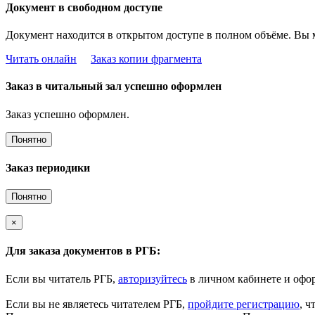
Документ в свободном доступе
Документ находится в открытом доступе в полном объёме. Вы 
Читать онлайн
Заказ копии фрагмента
Заказ в читальный зал успешно оформлен
Заказ успешно оформлен.
Понятно
Заказ периодики
Понятно
×
Для заказа документов в РГБ:
Если вы читатель РГБ,
авторизуйтесь
в личном кабинете и офор
Если вы не являетесь читателем РГБ,
пройдите регистрацию
, ч