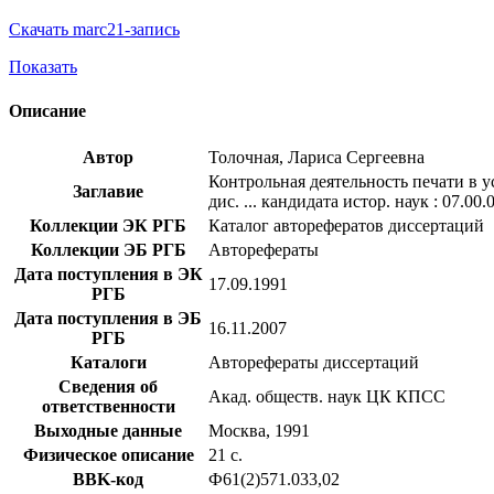
Скачать marc21-запись
Показать
Описание
Автор
Толочная, Лариса Сергеевна
Контрольная деятельность печати в у
Заглавие
дис. ... кандидата истор. наук : 07.00.
Коллекции ЭК РГБ
Каталог авторефератов диссертаций
Коллекции ЭБ РГБ
Авторефераты
Дата поступления в ЭК
17.09.1991
РГБ
Дата поступления в ЭБ
16.11.2007
РГБ
Каталоги
Авторефераты диссертаций
Сведения об
Акад. обществ. наук ЦК КПСС
ответственности
Выходные данные
Москва, 1991
Физическое описание
21 с.
BBK-код
Ф61(2)571.033,02