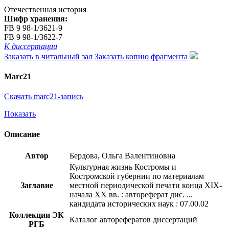
Отечественная история
Шифр хранения:
FB 9 98-1/3621-9
FB 9 98-1/3622-7
К диссертации
Заказать в читальный зал
Заказать копию фрагмента
Marc21
Скачать marc21-запись
Показать
Описание
Автор
Бердова, Ольга Валентиновна
Культурная жизнь Костромы и
Костромской губернии по материалам
Заглавие
местной периодической печати конца XIX-
начала XX вв. : автореферат дис. ...
кандидата исторических наук : 07.00.02
Коллекции ЭК
Каталог авторефератов диссертаций
РГБ