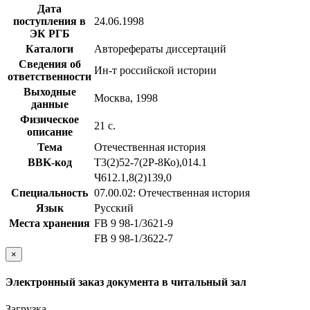
Дата
поступления в
24.06.1998
ЭК РГБ
Каталоги
Авторефераты диссертаций
Сведения об
Ин-т российской истории
ответственности
Выходные
Москва, 1998
данные
Физическое
21 с.
описание
Тема
Отечественная история
BBK-код
Т3(2)52-7(2Р-8Ко),014.1
Ч612.1,8(2)139,0
Специальность
07.00.02: Отечественная история
Язык
Русский
Места хранения
FB 9 98-1/3621-9
FB 9 98-1/3622-7
×
Электронный заказ документа в читальный зал
Загрузка...