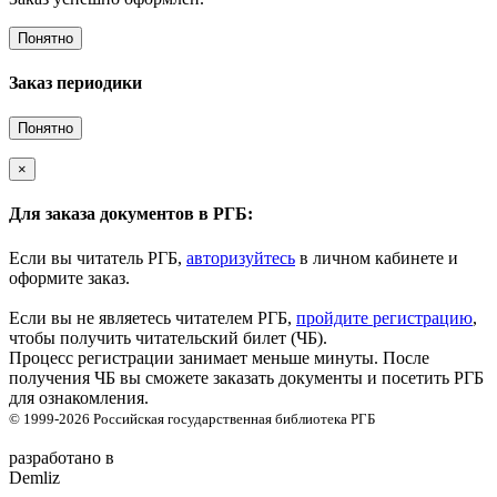
Понятно
Заказ периодики
Понятно
×
Для заказа документов в РГБ:
Если вы читатель РГБ,
авторизуйтесь
в личном кабинете и
оформите заказ.
Если вы не являетесь читателем РГБ,
пройдите регистрацию
,
чтобы получить читательский билет (ЧБ).
Процесс регистрации занимает меньше минуты. После
получения ЧБ вы сможете заказать документы и посетить РГБ
для ознакомления.
© 1999-2026
Российская государственная библиотека
РГБ
разработано в
Demliz