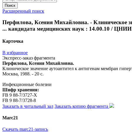
Поиск
Расширенный поиск
Перфилова, Ксения Михайловна. - Клиническое зн
... кандидата медицинских наук : 14.00.10 / ЦНИИ 
Карточка
В избранное
Экспресс-заказ фрагмента
Перфилова, Ксения Михайловна.
Клиническое значение аутоантител к антигенам мембран гиперт
Москва, 1988. - 20 с.
Инфекционные болезни
Шифр хранения:
FB 9 88-7/3727-Х
FB 9 88-7/3728-8
Заказать в читальный зал
Заказать копию фрагмента
Marc21
Скачать marc21-запись