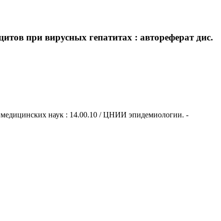
итов при вирусных гепатитах : автореферат дис.
а медицинских наук : 14.00.10 / ЦНИИ эпидемиологии. -