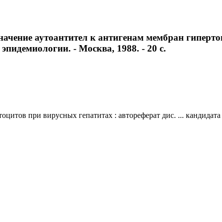
ачение аутоантител к антигенам мембран гипертоц
эпидемиологии. - Москва, 1988. - 20 с.
оцитов при вирусных гепатитах : автореферат дис. ... кандидат