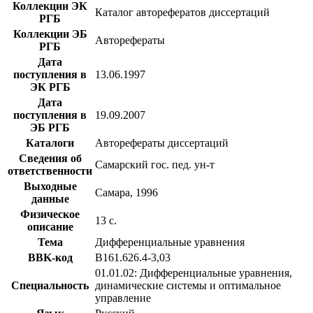
Коллекции ЭК
Каталог авторефератов диссертаций
РГБ
Коллекции ЭБ
Авторефераты
РГБ
Дата
поступления в
13.06.1997
ЭК РГБ
Дата
поступления в
19.09.2007
ЭБ РГБ
Каталоги
Авторефераты диссертаций
Сведения об
Самарский гос. пед. ун-т
ответственности
Выходные
Самара, 1996
данные
Физическое
13 с.
описание
Тема
Дифференциальные уравнения
BBK-код
В161.626.4-3,03
01.01.02: Дифференциальные уравнения,
Специальность
динамические системы и оптимальное
управление