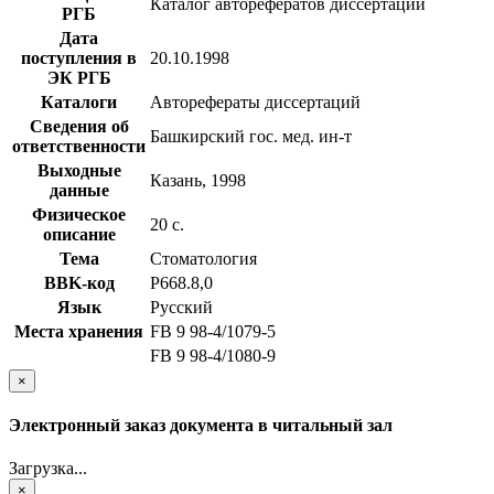
Каталог авторефератов диссертаций
РГБ
Дата
поступления в
20.10.1998
ЭК РГБ
Каталоги
Авторефераты диссертаций
Сведения об
Башкирский гос. мед. ин-т
ответственности
Выходные
Казань, 1998
данные
Физическое
20 с.
описание
Тема
Стоматология
BBK-код
Р668.8,0
Язык
Русский
Места хранения
FB 9 98-4/1079-5
FB 9 98-4/1080-9
×
Электронный заказ документа в читальный зал
Загрузка...
×