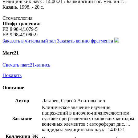
медицинских наук : 14.00.21 / Башкирский гос. мед. ин-т. -
Казань, 1998. - 20 с.
Стоматология
Шифр хранения:
FB 9 98-4/1079-5
FB 9 98-4/1080-9
Заказать в читальный зал
Заказать копию фрагмента
Marc21
Скачать marc21-запись
Показать
Описание
Автор
Лазарев, Сергей Анатольевич
Клиническое значение изучения
напряжений в височно-нижнечелюстном
Заглавие
суставе при различных окклюзиях методом
конечных элементов : автореферат дис. ...
кандидата медицинских наук : 14.00.21
Коллекции ЭК