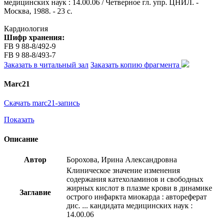
медицинских наук : 14.00.06 / Четверное гл. упр. ЦНИЛ. -
Москва, 1988. - 23 с.
Кардиология
Шифр хранения:
FB 9 88-8/492-9
FB 9 88-8/493-7
Заказать в читальный зал
Заказать копию фрагмента
Marc21
Скачать marc21-запись
Показать
Описание
Автор
Борохова, Ирина Александровна
Клиническое значение изменения
содержания катехоламинов и свободных
жирных кислот в плазме крови в динамике
Заглавие
острого инфаркта миокарда : автореферат
дис. ... кандидата медицинских наук :
14.00.06