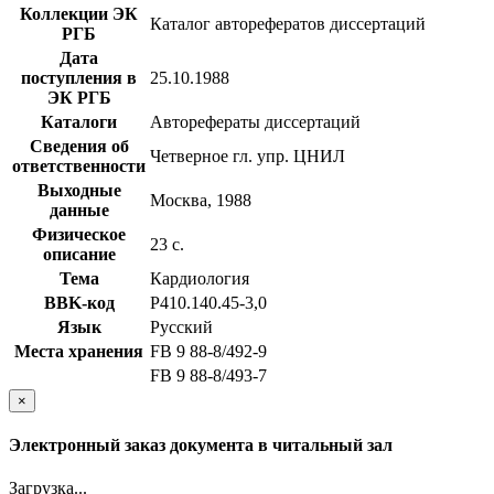
Коллекции ЭК
Каталог авторефератов диссертаций
РГБ
Дата
поступления в
25.10.1988
ЭК РГБ
Каталоги
Авторефераты диссертаций
Сведения об
Четверное гл. упр. ЦНИЛ
ответственности
Выходные
Москва, 1988
данные
Физическое
23 с.
описание
Тема
Кардиология
BBK-код
Р410.140.45-3,0
Язык
Русский
Места хранения
FB 9 88-8/492-9
FB 9 88-8/493-7
×
Электронный заказ документа в читальный зал
Загрузка...