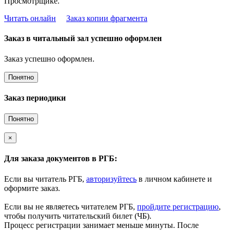
Просмотрщике.
Читать онлайн
Заказ копии фрагмента
Заказ в читальный зал успешно оформлен
Заказ успешно оформлен.
Понятно
Заказ периодики
Понятно
×
Для заказа документов в РГБ:
Если вы читатель РГБ,
авторизуйтесь
в личном кабинете и
оформите заказ.
Если вы не являетесь читателем РГБ,
пройдите регистрацию
,
чтобы получить читательский билет (ЧБ).
Процесс регистрации занимает меньше минуты. После