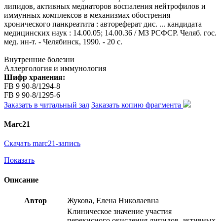
липидов, активных медиаторов воспаления нейтрофилов и
иммунных комплексов в механизмах обострения
хронического панкреатита : автореферат дис. ... кандидата
медицинских наук : 14.00.05; 14.00.36 / МЗ РСФСР. Челяб. гос.
мед. ин-т. - Челябинск, 1990. - 20 с.
Внутренние болезни
Аллергология и иммунология
Шифр хранения:
FB 9 90-8/1294-8
FB 9 90-8/1295-6
Заказать в читальный зал
Заказать копию фрагмента
Marc21
Скачать marc21-запись
Показать
Описание
Автор
Жукова, Елена Николаевна
Клиническое значение участия
перекисного окисления липидов, активных