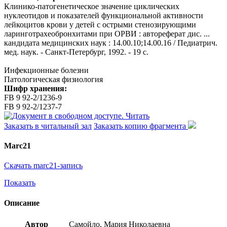
Клинико-патогенетическое значение циклических
нуклеотидов и показателей функциональной активности
лейкоцитов крови у детей с острыми стенозирующими
ларинготрахеобронхитами при ОРВИ : автореферат дис. ...
кандидата медицинских наук : 14.00.10;14.00.16 / Педиатрич.
мед. наук. - Санкт-Петербург, 1992. - 19 с.
Инфекционные болезни
Патологическая физиология
Шифр хранения:
FB 9 92-2/1236-9
FB 9 92-2/1237-7
Читать
Заказать в читальный зал
Заказать копию фрагмента
Marc21
Скачать marc21-запись
Показать
Описание
Автор
Самойло, Мария Николаевна