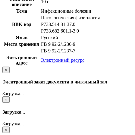
19 с.
описание
Тема
Инфекционные болезни
Патологическая физиология
BBK-код
Р733.514.31-37,0
Р733.682.601.1-3,0
Язык
Русский
Места хранения
FB 9 92-2/1236-9
FB 9 92-2/1237-7
Электронный
Электронный ресурс
адрес
×
Электронный заказ документа в читальный зал
Загрузка...
×
Загрузка...
Загрузка...
×