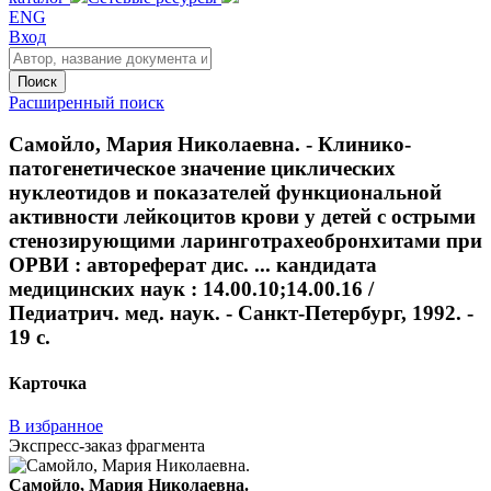
ENG
Вход
Поиск
Расширенный поиск
Самойло, Мария Николаевна. - Клинико-
патогенетическое значение циклических
нуклеотидов и показателей функциональной
активности лейкоцитов крови у детей с острыми
стенозирующими ларинготрахеобронхитами при
ОРВИ : автореферат дис. ... кандидата
медицинских наук : 14.00.10;14.00.16 /
Педиатрич. мед. наук. - Санкт-Петербург, 1992. -
19 с.
Карточка
В избранное
Экспресс-заказ фрагмента
Самойло, Мария Николаевна.