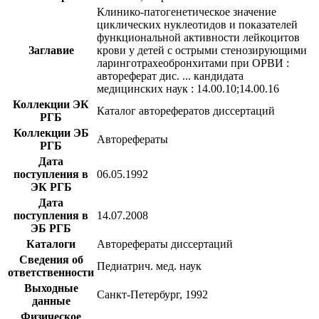
Клинико-патогенетическое значение
циклических нуклеотидов и показателей
функциональной активности лейкоцитов
Заглавие
крови у детей с острыми стенозирующими
ларинготрахеобронхитами при ОРВИ :
автореферат дис. ... кандидата
медицинских наук : 14.00.10;14.00.16
Коллекции ЭК
Каталог авторефератов диссертаций
РГБ
Коллекции ЭБ
Авторефераты
РГБ
Дата
поступления в
06.05.1992
ЭК РГБ
Дата
поступления в
14.07.2008
ЭБ РГБ
Каталоги
Авторефераты диссертаций
Сведения об
Педиатрич. мед. наук
ответственности
Выходные
Санкт-Петербург, 1992
данные
Физическое