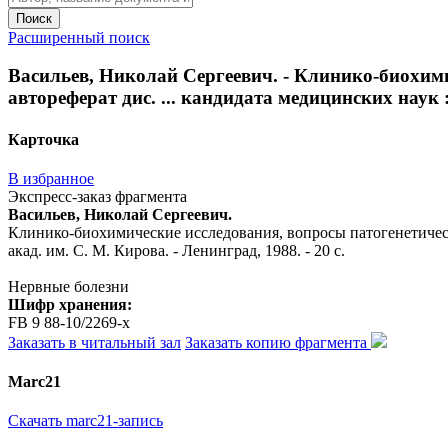
Поиск
Расширенный поиск
Васильев, Николай Сергеевич. - Клинико-биохим
автореферат дис. ... кандидата медицинских наук : 
Карточка
В избранное
Экспресс-заказ фрагмента
Васильев, Николай Сергеевич.
Клинико-биохимические исследования, вопросы патогенетическо
акад. им. С. М. Кирова. - Ленинград, 1988. - 20 с.
Нервные болезни
Шифр хранения:
FB 9 88-10/2269-x
Заказать в читальный зал
Заказать копию фрагмента
Marc21
Скачать marc21-запись