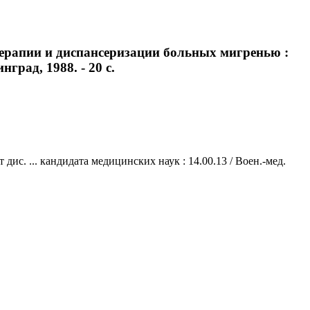
терапии и диспансеризации больных мигренью :
нград, 1988. - 20 с.
с. ... кандидата медицинских наук : 14.00.13 / Воен.-мед.