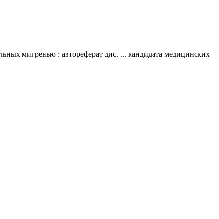
ьных мигренью : автореферат дис. ... кандидата медицинских