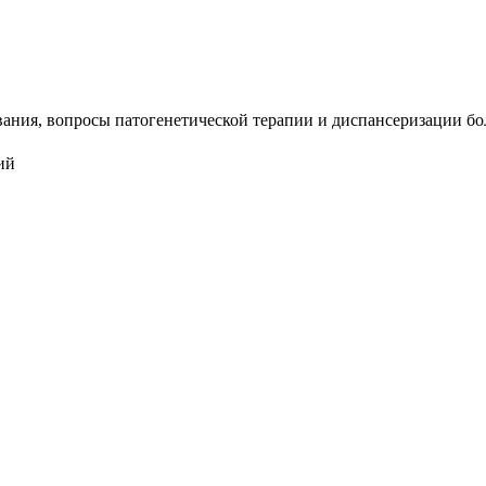
ния, вопросы патогенетической терапии и диспансеризации бол
ий