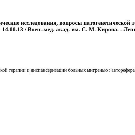
ические исследования, вопросы патогенетической 
14.00.13 / Воен.-мед. акад. им. С. М. Кирова. - Лени
й терапии и диспансеризации больных мигренью : автореферат ди