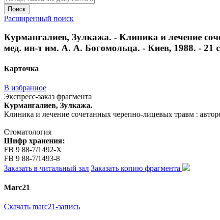
Поиск
Расширенный поиск
Курмангалиев, Зулкажа. - Клиника и лечение соче
мед. ин-т им. А. А. Богомольца. - Киев, 1988. - 21 с
Карточка
В избранное
Экспресс-заказ фрагмента
Курмангалиев, Зулкажа.
Клиника и лечение сочетанных черепно-лицевых травм : авторефер
Стоматология
Шифр хранения:
FB 9 88-7/1492-Х
FB 9 88-7/1493-8
Заказать в читальный зал
Заказать копию фрагмента
Marc21
Скачать marc21-запись