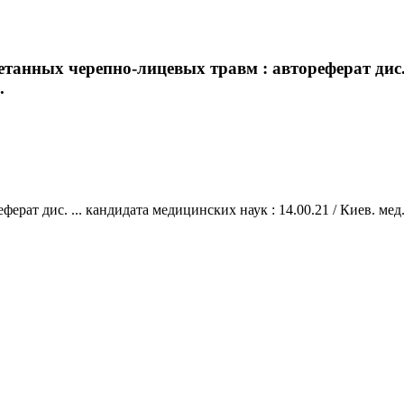
танных черепно-лицевых травм : автореферат дис. .
.
ат дис. ... кандидата медицинских наук : 14.00.21 / Киев. мед. и