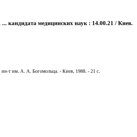
.. кандидата медицинских наук : 14.00.21 / Киев.
н-т им. А. А. Богомольца. - Киев, 1988. - 21 с.