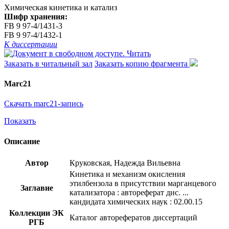
Химическая кинетика и катализ
Шифр хранения:
FB 9 97-4/1431-3
FB 9 97-4/1432-1
К диссертации
Читать
Заказать в читальный зал
Заказать копию фрагмента
Marc21
Скачать marc21-запись
Показать
Описание
Автор
Круковская, Надежда Вильевна
Кинетика и механизм окисления
этилбензола в присутствии марганцевого
Заглавие
катализатора : автореферат дис. ...
кандидата химических наук : 02.00.15
Коллекции ЭК
Каталог авторефератов диссертаций
РГБ