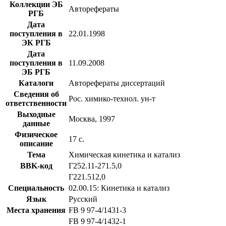
Коллекции ЭБ
Авторефераты
РГБ
Дата
поступления в
22.01.1998
ЭК РГБ
Дата
поступления в
11.09.2008
ЭБ РГБ
Каталоги
Авторефераты диссертаций
Сведения об
Рос. химико-технол. ун-т
ответственности
Выходные
Москва, 1997
данные
Физическое
17 с.
описание
Тема
Химическая кинетика и катализ
BBK-код
Г252.11-271.5,0
Г221.512,0
Специальность
02.00.15: Кинетика и катализ
Язык
Русский
Места хранения
FB 9 97-4/1431-3
FB 9 97-4/1432-1