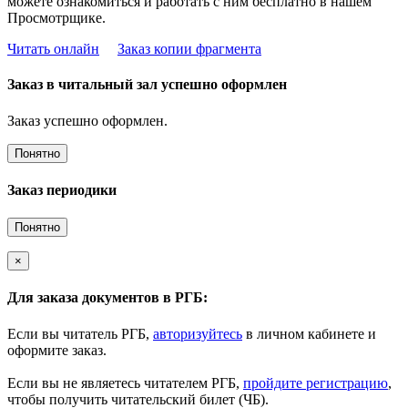
можете ознакомиться и работать с ним бесплатно в нашем
Просмотрщике.
Читать онлайн
Заказ копии фрагмента
Заказ в читальный зал успешно оформлен
Заказ успешно оформлен.
Понятно
Заказ периодики
Понятно
×
Для заказа документов в РГБ:
Если вы читатель РГБ,
авторизуйтесь
в личном кабинете и
оформите заказ.
Если вы не являетесь читателем РГБ,
пройдите регистрацию
,
чтобы получить читательский билет (ЧБ).