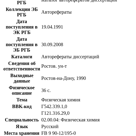
РГБ
Коллекции ЭБ
Авторефераты
РГБ
Дата
поступления в
19.04.1991
ЭК РГБ
Дата
поступления в
30.09.2008
ЭБ РГБ
Каталоги
Авторефераты диссертаций
Сведения об
Ростов. ун-т
ответственности
Выходные
Ростов-на-Дону, 1990
данные
Физическое
36 с.
описание
Тема
Физическая химия
BBK-код
Г542.339.1,0
Г121.316.29,0
Специальность
02.00.04: Физическая химия
Язык
Русский
Места хранения
FB 9 90-12/195-0