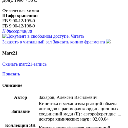
Дону, 1990. - 36 с.
Физическая химия
Шифр хранения:
FB 9 90-12/195-0
FB 9 90-12/196-9
К диссертации
Читать
Заказать в читальный зал
Заказать копию фрагмента
Marc21
Скачать marc21-запись
Показать
Описание
Автор
Захаров, Алексей Васильевич
Кинетика и механизмы реакций обмена
лигандов в растворах координационных
Заглавие
соединений меди (II) : автореферат дис. ...
доктора химических наук : 02.00.04
Коллекции ЭК
Каталог авторефератов диссертаций