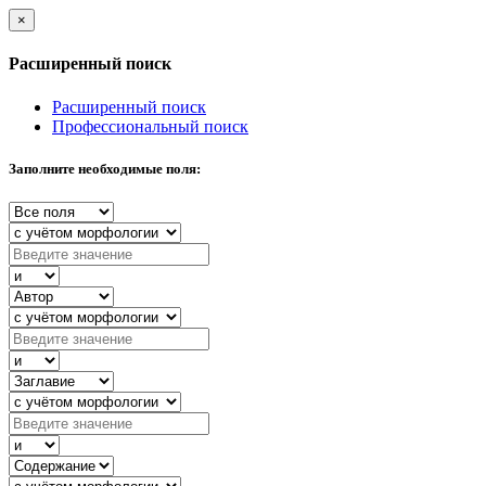
×
Расширенный поиск
Расширенный поиск
Профессиональный поиск
Заполните необходимые поля: