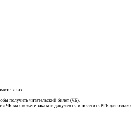
мите заказ.
тобы получить читательский билет (ЧБ).
я ЧБ вы сможете заказать документы и посетить РГБ для ознак