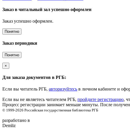
Заказ в читальный зал успешно оформлен
Заказ успешно оформлен.
Понятно
Заказ периодики
Понятно
×
Для заказа документов в РГБ:
Если вы читатель РГБ,
авторизуйтесь
в личном кабинете и офор
Если вы не являетесь читателем РГБ,
пройдите регистрацию
, ч
Процесс регистрации занимает меньше минуты. После получени
© 1999-2026
Российская государственная библиотека
РГБ
разработано в
Demliz