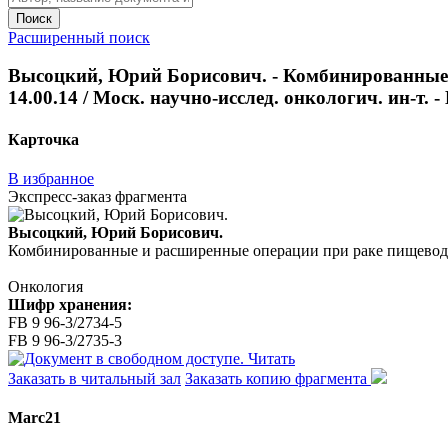
Поиск
Расширенный поиск
Высоцкий, Юрий Борисович. - Комбинированные и 
14.00.14 / Моск. научно-исслед. онкологич. ин-т. - 
Карточка
В избранное
Экспресс-заказ фрагмента
Высоцкий, Юрий Борисович.
Комбинированные и расширенные операции при раке пищевода : ав
Онкология
Шифр хранения:
FB 9 96-3/2734-5
FB 9 96-3/2735-3
Читать
Заказать в читальный зал
Заказать копию фрагмента
Marc21