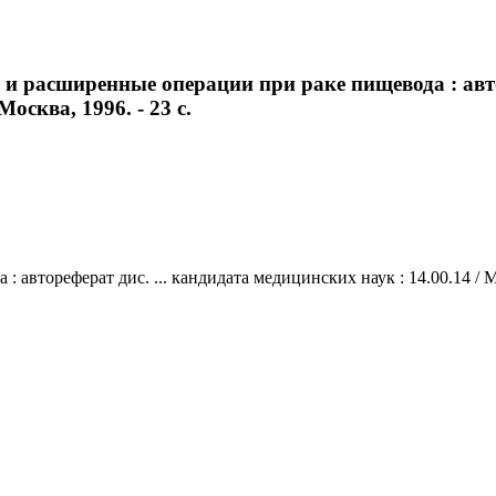
расширенные операции при раке пищевода : автор
Москва, 1996. - 23 с.
тореферат дис. ... кандидата медицинских наук : 14.00.14 / Моск