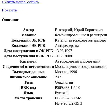
Скачать marc21-запись
Показать
Описание
Автор
Высоцкий, Юрий Борисович
Заглавие
Комбинированные и расширенные
Коллекции ЭК РГБ
Каталог авторефератов диссер
Коллекции ЭБ РГБ
Авторефераты
Дата поступления в ЭК РГБ
13.03.1997
Дата поступления в ЭБ РГБ
11.08.2008
Каталоги
Авторефераты диссертаций
Сведения об ответственности
Моск. научно-исслед. онкологи
Выходные данные
Москва, 1996
Физическое описание
23 с.
Тема
Онкология
BBK-код
Р569.433.1-59,0
Язык
Русский
Места хранения
FB 9 96-3/2734-5
FB 9 96-3/2735-3