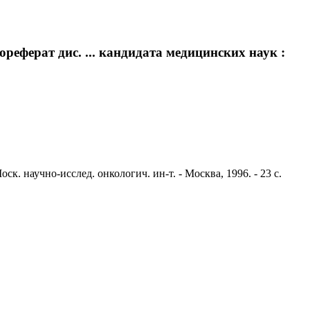
еферат дис. ... кандидата медицинских наук :
. научно-исслед. онкологич. ин-т. - Москва, 1996. - 23 с.