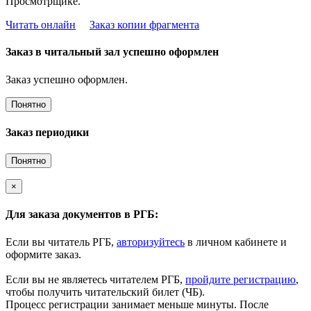
Просмотрщике.
Читать онлайн
Заказ копии фрагмента
Заказ в читальный зал успешно оформлен
Заказ успешно оформлен.
Понятно
Заказ периодики
Понятно
×
Для заказа документов в РГБ:
Если вы читатель РГБ,
авторизуйтесь
в личном кабинете и
оформите заказ.
Если вы не являетесь читателем РГБ,
пройдите регистрацию
,
чтобы получить читательский билет (ЧБ).
Процесс регистрации занимает меньше минуты. После