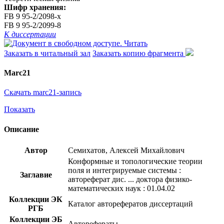
Шифр хранения:
FB 9 95-2/2098-x
FB 9 95-2/2099-8
К диссертации
Читать
Заказать в читальный зал
Заказать копию фрагмента
Marc21
Скачать marc21-запись
Показать
Описание
Автор
Семихатов, Алексей Михайлович
Конформные и топологические теории
поля и интегрируемые системы :
Заглавие
автореферат дис. ... доктора физико-
математических наук : 01.04.02
Коллекции ЭК
Каталог авторефератов диссертаций
РГБ
Коллекции ЭБ
Авторефераты