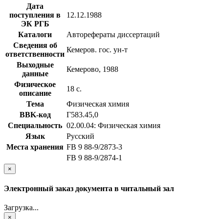
Дата
поступления в
12.12.1988
ЭК РГБ
Каталоги
Авторефераты диссертаций
Сведения об
Кемеров. гос. ун-т
ответственности
Выходные
Кемерово, 1988
данные
Физическое
18 с.
описание
Тема
Физическая химия
BBK-код
Г583.45,0
Специальность
02.00.04: Физическая химия
Язык
Русский
Места хранения
FB 9 88-9/2873-3
FB 9 88-9/2874-1
×
Электронный заказ документа в читальный зал
Загрузка...
×