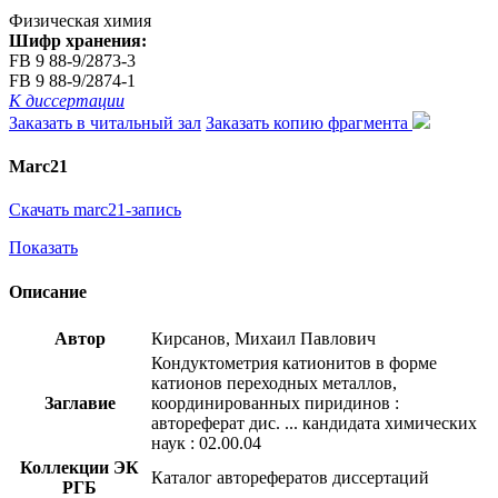
Физическая химия
Шифр хранения:
FB 9 88-9/2873-3
FB 9 88-9/2874-1
К диссертации
Заказать в читальный зал
Заказать копию фрагмента
Marc21
Скачать marc21-запись
Показать
Описание
Автор
Кирсанов, Михаил Павлович
Кондуктометрия катионитов в форме
катионов переходных металлов,
Заглавие
координированных пиридинов :
автореферат дис. ... кандидата химических
наук : 02.00.04
Коллекции ЭК
Каталог авторефератов диссертаций
РГБ