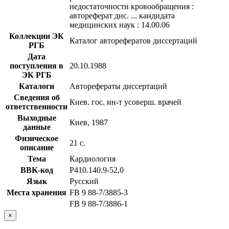
недостаточности кровообращения :
автореферат дис. ... кандидата
медицинских наук : 14.00.06
Коллекции ЭК
Каталог авторефератов диссертаций
РГБ
Дата
поступления в
20.10.1988
ЭК РГБ
Каталоги
Авторефераты диссертаций
Сведения об
Киев. гос. ин-т усоверш. врачей
ответственности
Выходные
Киев, 1987
данные
Физическое
21 с.
описание
Тема
Кардиология
BBK-код
Р410.140.9-52,0
Язык
Русский
Места хранения
FB 9 88-7/3885-3
FB 9 88-7/3886-1
×