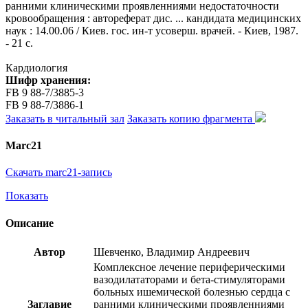
ранними клиническими проявленниями недостаточности
кровообращения : автореферат дис. ... кандидата медицинских
наук : 14.00.06 / Киев. гос. ин-т усоверш. врачей. - Киев, 1987.
- 21 с.
Кардиология
Шифр хранения:
FB 9 88-7/3885-3
FB 9 88-7/3886-1
Заказать в читальный зал
Заказать копию фрагмента
Marc21
Скачать marc21-запись
Показать
Описание
Автор
Шевченко, Владимир Андреевич
Комплексное лечение периферическими
вазодилататорами и бета-стимуляторами
больных ишемической болезнью сердца с
Заглавие
ранними клиническими проявленниями