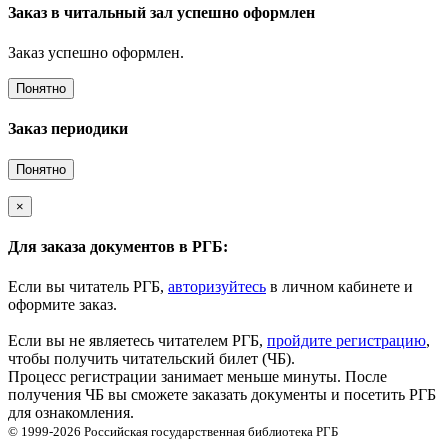
Заказ в читальный зал успешно оформлен
Заказ успешно оформлен.
Понятно
Заказ периодики
Понятно
×
Для заказа документов в РГБ:
Если вы читатель РГБ,
авторизуйтесь
в личном кабинете и
оформите заказ.
Если вы не являетесь читателем РГБ,
пройдите регистрацию
,
чтобы получить читательский билет (ЧБ).
Процесс регистрации занимает меньше минуты. После
получения ЧБ вы сможете заказать документы и посетить РГБ
для ознакомления.
© 1999-2026
Российская государственная библиотека
РГБ