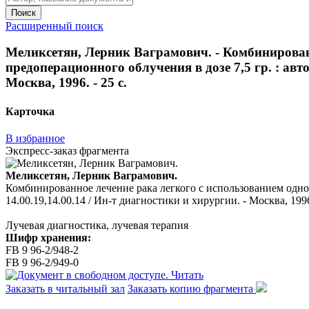
Поиск
Расширенный поиск
Меликсетян, Лерник Ваграмович. - Комбинирован
предоперационного облучения в дозе 7,5 гр. : авто
Москва, 1996. - 25 с.
Карточка
В избранное
Экспресс-заказ фрагмента
Меликсетян, Лерник Ваграмович.
Комбинированное лечение рака легкого с использованием однок
14.00.19,14.00.14 / Ин-т диагностики и хирургии. - Москва, 1996.
Лучевая диагностика, лучевая терапия
Шифр хранения:
FB 9 96-2/948-2
FB 9 96-2/949-0
Читать
Заказать в читальный зал
Заказать копию фрагмента