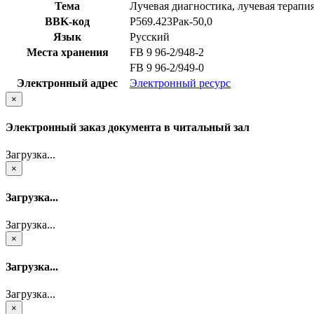
Тема
Лучевая диагностика, лучевая терапи
BBK-код
Р569.423Рак-50,0
Язык
Русский
Места хранения
FB 9 96-2/948-2
FB 9 96-2/949-0
Электронный адрес
Электронный ресурс
×
Электронный заказ документа в читальный зал
Загрузка...
×
Загрузка...
Загрузка...
×
Загрузка...
Загрузка...
×