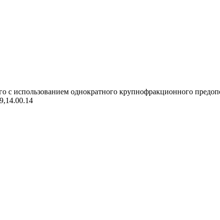
о с использованием однократного крупнофракционного предоперац
9,14.00.14