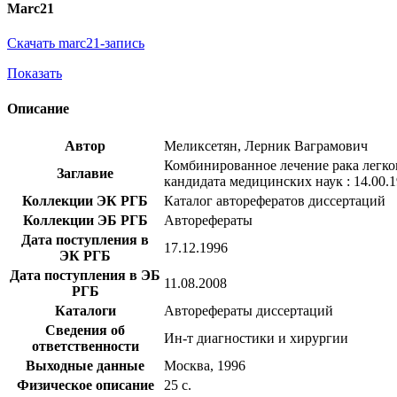
Marc21
Скачать marc21-запись
Показать
Описание
Автор
Меликсетян, Лерник Ваграмович
Комбинированное лечение рака легког
Заглавие
кандидата медицинских наук : 14.00.1
Коллекции ЭК РГБ
Каталог авторефератов диссертаций
Коллекции ЭБ РГБ
Авторефераты
Дата поступления в
17.12.1996
ЭК РГБ
Дата поступления в ЭБ
11.08.2008
РГБ
Каталоги
Авторефераты диссертаций
Сведения об
Ин-т диагностики и хирургии
ответственности
Выходные данные
Москва, 1996
Физическое описание
25 с.