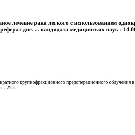
ное лечение рака легкого с использованием одно
реферат дис. ... кандидата медицинских наук : 14.00
ратного крупнофракционного предоперационного облучения в дозе
 - 25 с.