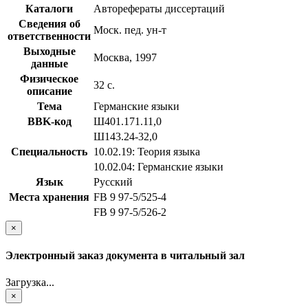
Каталоги
Авторефераты диссертаций
Сведения об
Моск. пед. ун-т
ответственности
Выходные
Москва, 1997
данные
Физическое
32 с.
описание
Тема
Германские языки
BBK-код
Ш401.171.11,0
Ш143.24-32,0
Специальность
10.02.19: Теория языка
10.02.04: Германские языки
Язык
Русский
Места хранения
FB 9 97-5/525-4
FB 9 97-5/526-2
×
Электронный заказ документа в читальный зал
Загрузка...
×