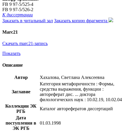
FB 9 97-5/525-4
FB 9 97-5/526-2
К диссертации
Заказать в читальный зал
Заказать копию фрагмента
Marc21
Скачать marc21-запись
Показать
Описание
Автор
Хахалова, Светлана Алексеевна
Категория метафоричности : Формы,
средства выражения, функции :
Заглавие
автореферат дис. ... доктора
филологических наук : 10.02.19, 10.02.04
Коллекции ЭК
Каталог авторефератов диссертаций
РГБ
Дата
поступления в
01.03.1998
ЭК РГБ