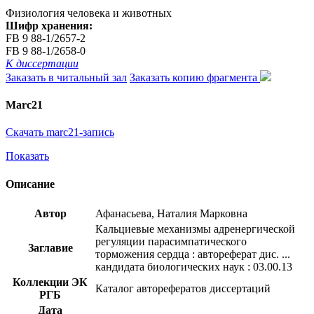
Физиология человека и животных
Шифр хранения:
FB 9 88-1/2657-2
FB 9 88-1/2658-0
К диссертации
Заказать в читальный зал
Заказать копию фрагмента
Marc21
Скачать marc21-запись
Показать
Описание
Автор
Афанасьева, Наталия Марковна
Кальциевые механизмы адренергической
регуляции парасимпатического
Заглавие
торможения сердца : автореферат дис. ...
кандидата биологических наук : 03.00.13
Коллекции ЭК
Каталог авторефератов диссертаций
РГБ
Дата