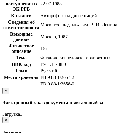
поступления в
22.07.1988
ЭК РГБ
Каталоги
Авторефераты диссертаций
Сведения об
Моск. гос. пед. ин-т им. В. И. Ленина
ответственности
Выходные
Москва, 1987
данные
Физическое
16 с.
описание
Тема
Физиология человека и животных
BBK-код
Е911.1-738,0
Язык
Русский
Места хранения
FB 9 88-1/2657-2
FB 9 88-1/2658-0
×
Электронный заказ документа в читальный зал
Загрузка...
×
Загрузка...