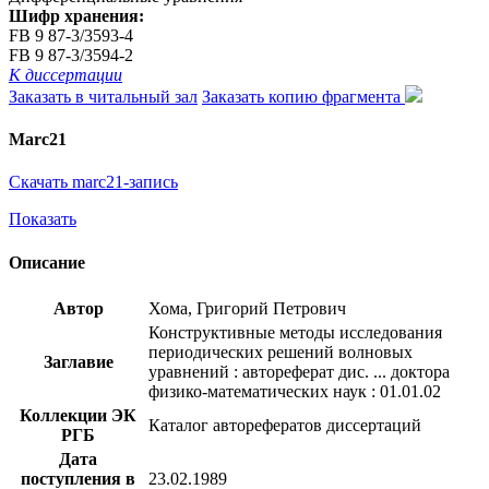
Шифр хранения:
FB 9 87-3/3593-4
FB 9 87-3/3594-2
К диссертации
Заказать в читальный зал
Заказать копию фрагмента
Marc21
Скачать marc21-запись
Показать
Описание
Автор
Хома, Григорий Петрович
Конструктивные методы исследования
периодических решений волновых
Заглавие
уравнений : автореферат дис. ... доктора
физико-математических наук : 01.01.02
Коллекции ЭК
Каталог авторефератов диссертаций
РГБ
Дата
поступления в
23.02.1989