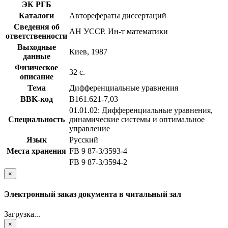
ЭК РГБ
Каталоги
Авторефераты диссертаций
Сведения об
АН УССР. Ин-т математики
ответственности
Выходные
Киев, 1987
данные
Физическое
32 с.
описание
Тема
Дифференциальные уравнения
BBK-код
В161.621-7,03
01.01.02: Дифференциальные уравнения,
Специальность
динамические системы и оптимальное
управление
Язык
Русский
Места хранения
FB 9 87-3/3593-4
FB 9 87-3/3594-2
×
Электронный заказ документа в читальный зал
Загрузка...
×