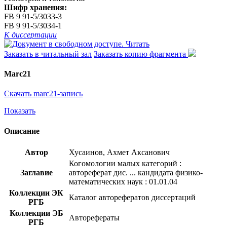
Шифр хранения:
FB 9 91-5/3033-3
FB 9 91-5/3034-1
К диссертации
Читать
Заказать в читальный зал
Заказать копию фрагмента
Marc21
Скачать marc21-запись
Показать
Описание
Автор
Хусаинов, Ахмет Аксанович
Когомологии малых категорий :
Заглавие
автореферат дис. ... кандидата физико-
математических наук : 01.01.04
Коллекции ЭК
Каталог авторефератов диссертаций
РГБ
Коллекции ЭБ
Авторефераты
РГБ