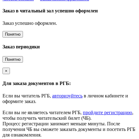
Заказ в читальный зал успешно оформлен
Заказ успешно оформлен.
Понятно
Заказ периодики
Понятно
×
Для заказа документов в РГБ:
Если вы читатель РГБ,
авторизуйтесь
в личном кабинете и
оформите заказ.
Если вы не являетесь читателем РГБ,
пройдите регистрацию
,
чтобы получить читательский билет (ЧБ).
Процесс регистрации занимает меньше минуты. После
получения ЧБ вы сможете заказать документы и посетить РГБ
для ознакомления.