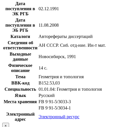
Дата
поступления в
02.12.1991
ЭК РГБ
Дата
поступления в
11.08.2008
ЭБ РГБ
Каталоги
Авторефераты диссертаций
Сведения об
АН СССР. Сиб. отд-ние. Ин-т мат.
ответственности
Выходные
Новосибирск, 1991
данные
Физическое
14 с.
описание
Тема
Геометрия и топология
BBK-код
В152.53,03
Специальность
01.01.04: Геометрия и топология
Язык
Русский
Места хранения
FB 9 91-5/3033-3
FB 9 91-5/3034-1
Электронный
Электронный ресурс
адрес
×