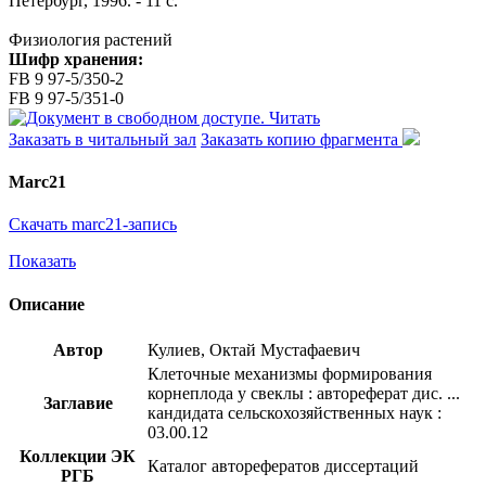
Петербург, 1996. - 11 с.
Физиология растений
Шифр хранения:
FB 9 97-5/350-2
FB 9 97-5/351-0
Читать
Заказать в читальный зал
Заказать копию фрагмента
Marc21
Скачать marc21-запись
Показать
Описание
Автор
Кулиев, Октай Мустафаевич
Клеточные механизмы формирования
корнеплода у свеклы : автореферат дис. ...
Заглавие
кандидата сельскохозяйственных наук :
03.00.12
Коллекции ЭК
Каталог авторефератов диссертаций
РГБ