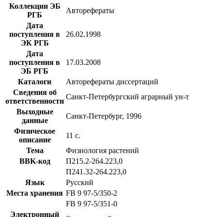
Коллекции ЭБ
Авторефераты
РГБ
Дата
поступления в
26.02.1998
ЭК РГБ
Дата
поступления в
17.03.2008
ЭБ РГБ
Каталоги
Авторефераты диссертаций
Сведения об
Санкт-Петербургский аграрный ун-т
ответственности
Выходные
Санкт-Петербург, 1996
данные
Физическое
11 с.
описание
Тема
Физиология растений
BBK-код
П215.2-264.223,0
П241.32-264.223,0
Язык
Русский
Места хранения
FB 9 97-5/350-2
FB 9 97-5/351-0
Электронный