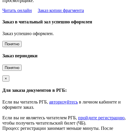
Просмотрщике.
Читать онлайн
Заказ копии фрагмента
Заказ в читальный зал успешно оформлен
Заказ успешно оформлен.
Понятно
Заказ периодики
Понятно
×
Для заказа документов в РГБ:
Если вы читатель РГБ,
авторизуйтесь
в личном кабинете и
оформите заказ.
Если вы не являетесь читателем РГБ,
пройдите регистрацию
,
чтобы получить читательский билет (ЧБ).
Процесс регистрации занимает меньше минуты. После