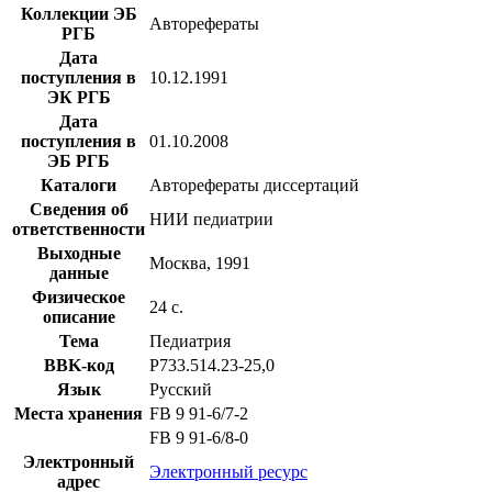
Коллекции ЭБ
Авторефераты
РГБ
Дата
поступления в
10.12.1991
ЭК РГБ
Дата
поступления в
01.10.2008
ЭБ РГБ
Каталоги
Авторефераты диссертаций
Сведения об
НИИ педиатрии
ответственности
Выходные
Москва, 1991
данные
Физическое
24 с.
описание
Тема
Педиатрия
BBK-код
Р733.514.23-25,0
Язык
Русский
Места хранения
FB 9 91-6/7-2
FB 9 91-6/8-0
Электронный
Электронный ресурс
адрес