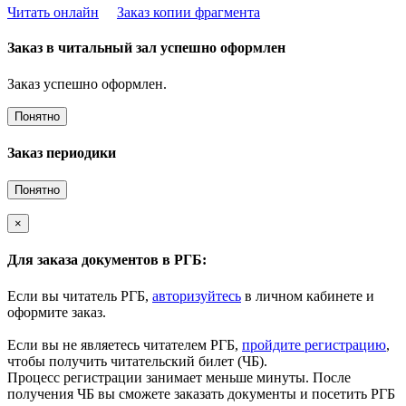
Читать онлайн
Заказ копии фрагмента
Заказ в читальный зал успешно оформлен
Заказ успешно оформлен.
Понятно
Заказ периодики
Понятно
×
Для заказа документов в РГБ:
Если вы читатель РГБ,
авторизуйтесь
в личном кабинете и
оформите заказ.
Если вы не являетесь читателем РГБ,
пройдите регистрацию
,
чтобы получить читательский билет (ЧБ).
Процесс регистрации занимает меньше минуты. После
получения ЧБ вы сможете заказать документы и посетить РГБ