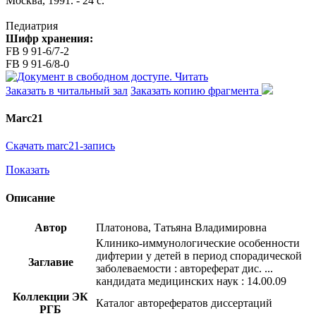
Москва, 1991. - 24 с.
Педиатрия
Шифр хранения:
FB 9 91-6/7-2
FB 9 91-6/8-0
Читать
Заказать в читальный зал
Заказать копию фрагмента
Marc21
Скачать marc21-запись
Показать
Описание
Автор
Платонова, Татьяна Владимировна
Клинико-иммунологические особенности
дифтерии у детей в период спорадической
Заглавие
заболеваемости : автореферат дис. ...
кандидата медицинских наук : 14.00.09
Коллекции ЭК
Каталог авторефератов диссертаций
РГБ