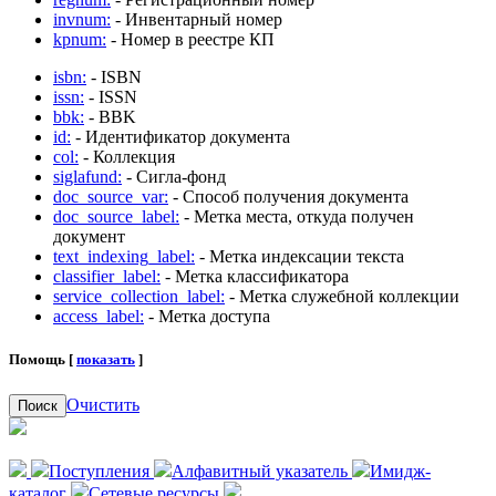
invnum:
- Инвентарный номер
kpnum:
- Номер в реестре КП
isbn:
- ISBN
issn:
- ISSN
bbk:
- BBK
id:
- Идентификатор документа
col:
- Коллекция
siglafund:
- Сигла-фонд
doc_source_var:
- Способ получения документа
doc_source_label:
- Метка места, откуда получен
документ
text_indexing_label:
- Метка индексации текста
classifier_label:
- Метка классификатора
service_collection_label:
- Метка служебной коллекции
access_label:
- Метка доступа
Помощь [
показать
]
Очистить
Поиск
Поступления
Алфавитный указатель
Имидж-
каталог
Сетевые ресурсы