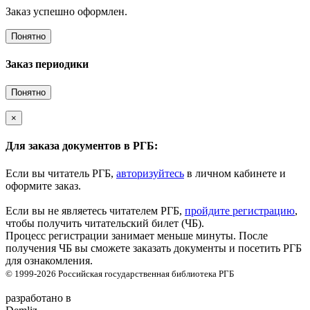
Заказ успешно оформлен.
Понятно
Заказ периодики
Понятно
×
Для заказа документов в РГБ:
Если вы читатель РГБ,
авторизуйтесь
в личном кабинете и
оформите заказ.
Если вы не являетесь читателем РГБ,
пройдите регистрацию
,
чтобы получить читательский билет (ЧБ).
Процесс регистрации занимает меньше минуты. После
получения ЧБ вы сможете заказать документы и посетить РГБ
для ознакомления.
© 1999-2026
Российская государственная библиотека
РГБ
разработано в