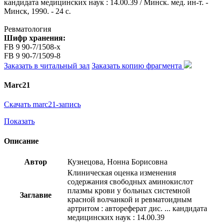
кандидата медицинских наук : 14.00.39 / Минск. мед. ин-т. -
Минск, 1990. - 24 с.
Ревматология
Шифр хранения:
FB 9 90-7/1508-x
FB 9 90-7/1509-8
Заказать в читальный зал
Заказать копию фрагмента
Marc21
Скачать marc21-запись
Показать
Описание
Автор
Кузнецова, Нонна Борисовна
Клиническая оценка изменения
содержания свободных аминокислот
плазмы крови у больных системной
Заглавие
красной волчанкой и ревматоидным
артритом : автореферат дис. ... кандидата
медицинских наук : 14.00.39