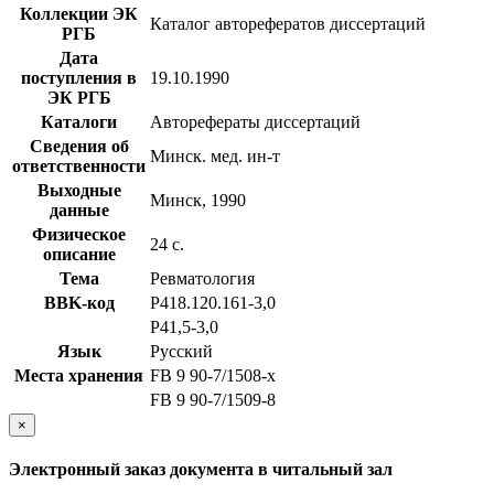
Коллекции ЭК
Каталог авторефератов диссертаций
РГБ
Дата
поступления в
19.10.1990
ЭК РГБ
Каталоги
Авторефераты диссертаций
Сведения об
Минск. мед. ин-т
ответственности
Выходные
Минск, 1990
данные
Физическое
24 с.
описание
Тема
Ревматология
BBK-код
Р418.120.161-3,0
Р41,5-3,0
Язык
Русский
Места хранения
FB 9 90-7/1508-x
FB 9 90-7/1509-8
×
Электронный заказ документа в читальный зал