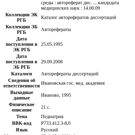
среды : автореферат дис. ... кандидата
медицинских наук : 14.00.09
Коллекции ЭК
Каталог авторефератов диссертаций
РГБ
Коллекции ЭБ
Авторефераты
РГБ
Дата
поступления в
25.05.1995
ЭК РГБ
Дата
поступления в
29.09.2008
ЭБ РГБ
Каталоги
Авторефераты диссертаций
Сведения об
Ивановская гос. мед. академия
ответственности
Выходные
Иваново, 1995
данные
Физическое
21 с.
описание
Тема
Педиатрия
BBK-код
Р733.412.3-8,0
Язык
Русский