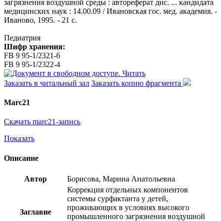
загрязнения воздушной среды : автореферат дис. ... кандидата
медицинских наук : 14.00.09 / Ивановская гос. мед. академия. -
Иваново, 1995. - 21 с.
Педиатрия
Шифр хранения:
FB 9 95-1/2321-6
FB 9 95-1/2322-4
Читать
Заказать в читальный зал
Заказать копию фрагмента
Marc21
Скачать marc21-запись
Показать
Описание
Автор
Борисова, Марина Анатольевна
Коррекция отдельных компонентов
системы сурфактанта у детей,
проживающих в условиях высокого
Заглавие
промышленного загрязнения воздушной