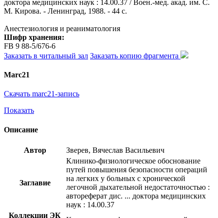
доктора медицинских наук : 14.00.37 / Воен.-мед. акад. им. С.
М. Кирова. - Ленинград, 1988. - 44 с.
Анестезиология и реаниматология
Шифр хранения:
FB 9 88-5/676-6
Заказать в читальный зал
Заказать копию фрагмента
Marc21
Скачать marc21-запись
Показать
Описание
Автор
Зверев, Вячеслав Васильевич
Клинико-физиологическое обоснование
путей повышения безопасности операций
на легких у больных с хронической
Заглавие
легочной дыхательной недостаточностью :
автореферат дис. ... доктора медицинских
наук : 14.00.37
Коллекции ЭК