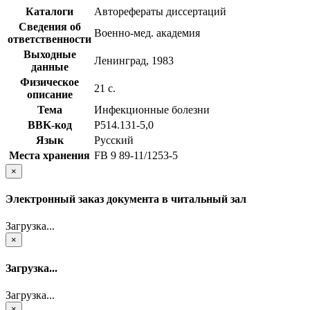
Каталоги
Авторефераты диссертаций
Сведения об
Военно-мед. академия
ответственности
Выходные
Ленинград, 1983
данные
Физическое
21 с.
описание
Тема
Инфекционные болезни
BBK-код
Р514.131-5,0
Язык
Русский
Места хранения
FB 9 89-11/1253-5
×
Электронный заказ документа в читальный зал
Загрузка...
×
Загрузка...
Загрузка...
×