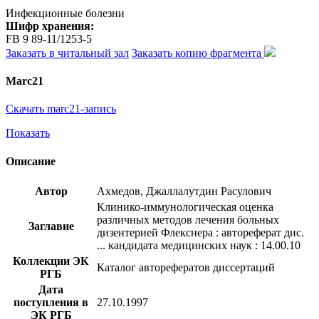
Инфекционные болезни
Шифр хранения:
FB 9 89-11/1253-5
Заказать в читальный зал
Заказать копию фрагмента
Marc21
Скачать marc21-запись
Показать
Описание
Автор
Ахмедов, Джаллалутдин Расулович
Клинико-иммунологическая оценка
различных методов лечения больных
Заглавие
дизентерией Флекснера : автореферат дис.
... кандидата медицинских наук : 14.00.10
Коллекции ЭК
Каталог авторефератов диссертаций
РГБ
Дата
поступления в
27.10.1997
ЭК РГБ