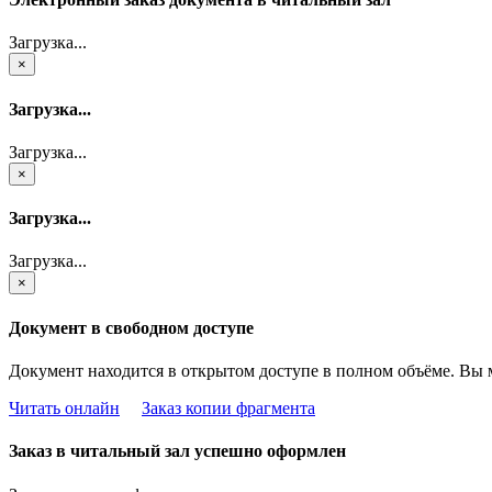
Загрузка...
×
Загрузка...
Загрузка...
×
Загрузка...
Загрузка...
×
Документ в свободном доступе
Документ находится в открытом доступе в полном объёме. Вы 
Читать онлайн
Заказ копии фрагмента
Заказ в читальный зал успешно оформлен