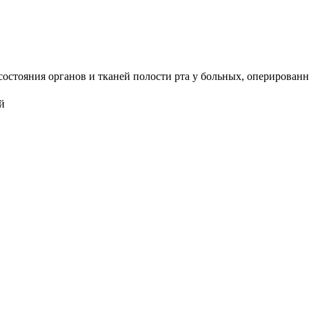
остояния органов и тканей полости рта у больных, оперированны
й