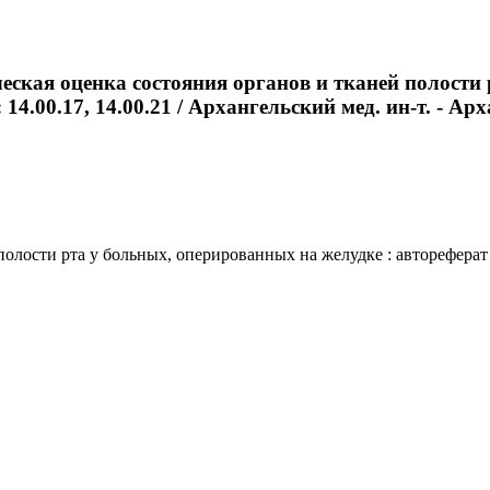
ская оценка состояния органов и тканей полости 
14.00.17, 14.00.21 / Архангельский мед. ин-т. - Арха
ости рта у больных, оперированных на желудке : автореферат дис