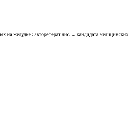
х на желудке : автореферат дис. ... кандидата медицинских