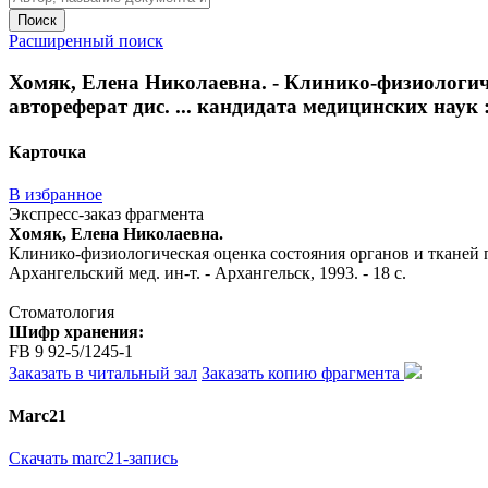
Поиск
Расширенный поиск
Хомяк, Елена Николаевна. - Клинико-физиологиче
автореферат дис. ... кандидата медицинских наук : 
Карточка
В избранное
Экспресс-заказ фрагмента
Хомяк, Елена Николаевна.
Клинико-физиологическая оценка состояния органов и тканей пол
Архангельский мед. ин-т. - Архангельск, 1993. - 18 с.
Стоматология
Шифр хранения:
FB 9 92-5/1245-1
Заказать в читальный зал
Заказать копию фрагмента
Marc21
Скачать marc21-запись