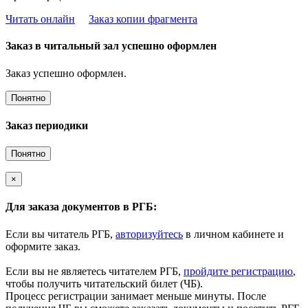
Читать онлайн
Заказ копии фрагмента
Заказ в читальный зал успешно оформлен
Заказ успешно оформлен.
Понятно
Заказ периодики
Понятно
×
Для заказа документов в РГБ:
Если вы читатель РГБ,
авторизуйтесь
в личном кабинете и
оформите заказ.
Если вы не являетесь читателем РГБ,
пройдите регистрацию
,
чтобы получить читательский билет (ЧБ).
Процесс регистрации занимает меньше минуты. После