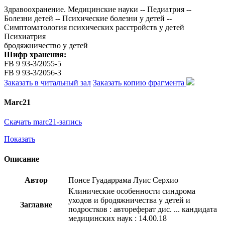
Здравоохранение. Медицинские науки -- Педиатрия --
Болезни детей -- Психические болезни у детей --
Симптоматология психических расстройств у детей
Психиатрия
бродяжничество у детей
Шифр хранения:
FB 9 93-3/2055-5
FB 9 93-3/2056-3
Заказать в читальный зал
Заказать копию фрагмента
Marc21
Скачать marc21-запись
Показать
Описание
Автор
Понсе Гуадаррама Луис Серхио
Клинические особенности синдрома
уходов и бродяжничества у детей и
Заглавие
подростков : автореферат дис. ... кандидата
медицинских наук : 14.00.18