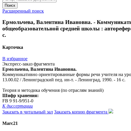
Поиск
Расширенный поиск
Ермольчева, Валентина Ивановна. - Коммуникати
общеобразовательной средней школы : автореферат д
с.
Карточка
В избранное
Экспресс-заказ фрагмента
Ермольчева, Валентина Ивановна.
Коммуникативно ориентированные формы речи учителя на уроках 
13.00.02 / Ленинградский пед. ин-т. - Ленинград, 1990. - 16 с.
Теория и методика обучения (по отраслям знаний)
Шифр хранения:
FB 9 91-9/951-0
К диссертации
Заказать в читальный зал
Заказать копию фрагмента
Marc21