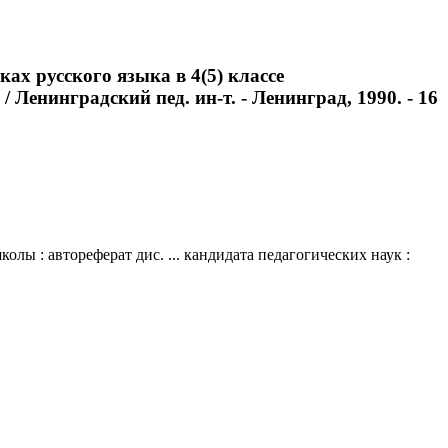
х русского языка в 4(5) классе
 Ленинградский пед. ин-т. - Ленинград, 1990. - 16
ы : автореферат дис. ... кандидата педагогических наук :