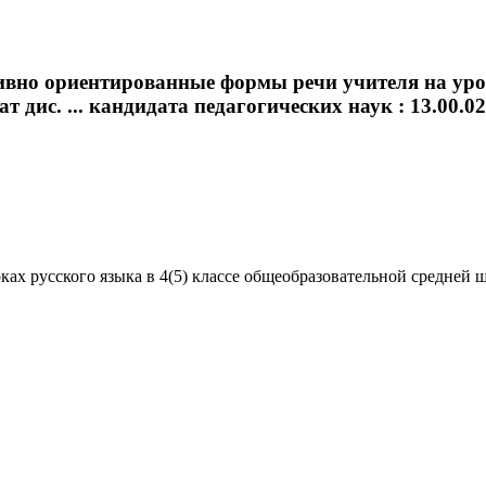
вно ориентированные формы речи учителя на урока
ис. ... кандидата педагогических наук : 13.00.02 /
русского языка в 4(5) классе общеобразовательной средней школ