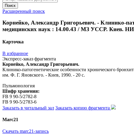
Поиск
Расширенный поиск
Корнейко, Александр Григорьевич. - Клинико-пато
медицинских наук : 14.00.43 / МЗ УССР. Киев. НИИ
Карточка
В избранное
Экспресс-заказ фрагмента
Корнейко, Александр Григорьевич.
Клинико-патогенетические особенности хронического бронхита 
им. Ф. Г. Яновского. - Киев, 1990. - 20 с.
Пульмонология
Шифр хранения:
FB 9 90-5/2782-8
FB 9 90-5/2783-6
Заказать в читальный зал
Заказать копию фрагмента
Marc21
Скачать marc21-запись