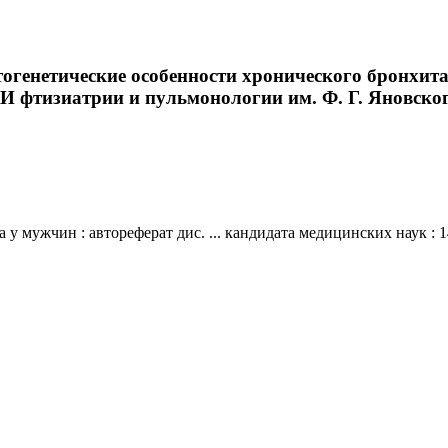
генетические особенности хронического бронхита у
 фтизиатрии и пульмонологии им. Ф. Г. Яновского. 
у мужчин : автореферат дис. ... кандидата медицинских наук :