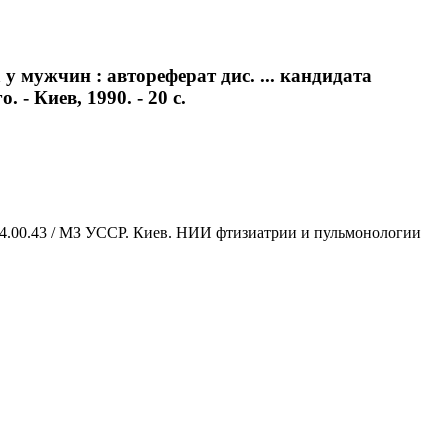
 мужчин : автореферат дис. ... кандидата
- Киев, 1990. - 20 с.
 14.00.43 / МЗ УССР. Киев. НИИ фтизиатрии и пульмонологии