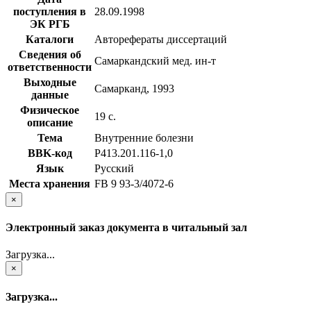
поступления в
28.09.1998
ЭК РГБ
Каталоги
Авторефераты диссертаций
Сведения об
Самаркандский мед. ин-т
ответственности
Выходные
Самарканд, 1993
данные
Физическое
19 с.
описание
Тема
Внутренние болезни
BBK-код
Р413.201.116-1,0
Язык
Русский
Места хранения
FB 9 93-3/4072-6
×
Электронный заказ документа в читальный зал
Загрузка...
×
Загрузка...