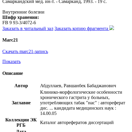
Самаркандский мед. ин-т. - Самарканд, 1993. - 19 с.
Внутренние болезни
Шифр хранения:
FB 9 93-3/4072-6
Заказать в читальный зал
Заказать копию фрагмента
Marc21
Скачать marc21-запись
Показать
Описание
Автор
Абдуллаев, Равшанбек Бабаджанович
Клинико-морфологические особенности
хронического гастрита у больных,
Заглавие
употребляющих табак "нас" : автореферат
дис. ... кандидата медицинских наук :
14.00.05
Коллекции ЭК
Каталог авторефератов диссертаций
РГБ
Дата