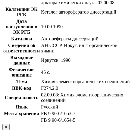
доктора химических наук : 02.00.08
Коллекции ЭК
Каталог авторефератов диссертаций
РГБ
Дата
поступления в
19.09.1990
ЭК РГБ
Каталоги
Авторефераты диссертаций
Сведения об
АН СССР. Иркут. ин-т органической
ответственности
химии
Выходные
Иркутск, 1990
данные
Физическое
45 с.
описание
Тема
Химия элементоорганических соединений
BBK-код
Г274.2,0
02.00.08: Химия элементоорганических
Специальность
соединений
Язык
Русский
Места хранения
FB 9 90-6/1653-7
FB 9 90-6/1654-5
×