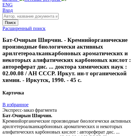
ENG
Вход
Поиск
Расширенный поиск
Бат-Очирын Ширчин. - Кремнийорганические
производные биологически активных
арилгетероалканкарбоновых ароматических и
некоторых алифатических карбоновых кислот :
автореферат дис. ... доктора химических наук :
02.00.08 / АН СССР. Иркут. ин-т органической
химии. - Иркутск, 1990. - 45 с.
Карточка
В избранное
Экспресс-заказ фрагмента
Бат-Очирын Ширчин.
Кремнийорганические производные биологически активных
арилгетероалканкарбоновых ароматических и некоторых
алифатических карбоновых кислот : автореферат дис. ...