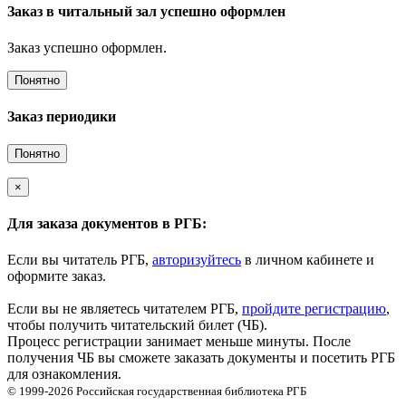
Заказ в читальный зал успешно оформлен
Заказ успешно оформлен.
Понятно
Заказ периодики
Понятно
×
Для заказа документов в РГБ:
Если вы читатель РГБ,
авторизуйтесь
в личном кабинете и
оформите заказ.
Если вы не являетесь читателем РГБ,
пройдите регистрацию
,
чтобы получить читательский билет (ЧБ).
Процесс регистрации занимает меньше минуты. После
получения ЧБ вы сможете заказать документы и посетить РГБ
для ознакомления.
© 1999-2026
Российская государственная библиотека
РГБ