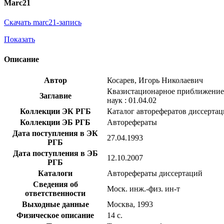
Marc21
Скачать marc21-запись
Показать
Описание
Автор
Косарев, Игорь Николаевич
Квазистационарное приближение в
Заглавие
наук : 01.04.02
Коллекции ЭК РГБ
Каталог авторефератов диссерта
Коллекции ЭБ РГБ
Авторефераты
Дата поступления в ЭК
27.04.1993
РГБ
Дата поступления в ЭБ
12.10.2007
РГБ
Каталоги
Авторефераты диссертаций
Сведения об
Моск. инж.-физ. ин-т
ответственности
Выходные данные
Москва, 1993
Физическое описание
14 с.