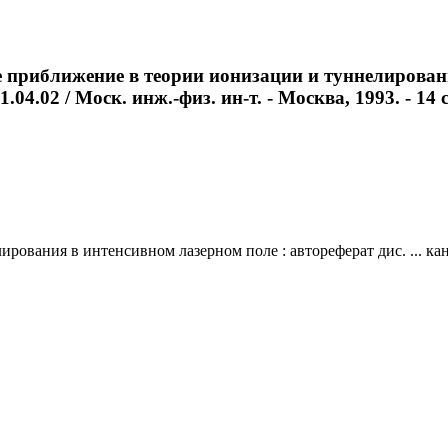
 приближение в теории ионизации и туннелировани
04.02 / Моск. инж.-физ. ин-т. - Москва, 1993. - 14 с
вания в интенсивном лазерном поле : автореферат дис. ... канд