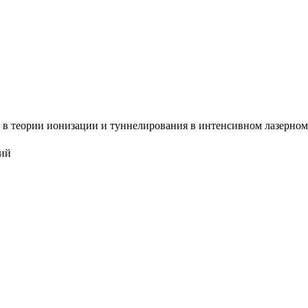
 теории ионизации и туннелирования в интенсивном лазерном по
ций