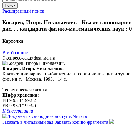
Поиск
Расширенный поиск
Косарев, Игорь Николаевич. - Квазистационарное
дис. ... кандидата физико-математических наук : 01.
Карточка
В избранное
Экспресс-заказ фрагмента
Косарев, Игорь Николаевич.
Квазистационарное приближение в теории ионизации и туннелиро
физ. ин-т. - Москва, 1993. - 14 с.
Теоретическая физика
Шифр хранения:
FB 9 93-1/1992-2
FB 9 93-1/1993-0
К диссертации
Читать
Заказать в читальный зал
Заказать копию фрагмента