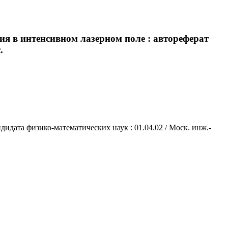
я в интенсивном лазерном поле : автореферат
.
идата физико-математических наук : 01.04.02 / Моск. инж.-