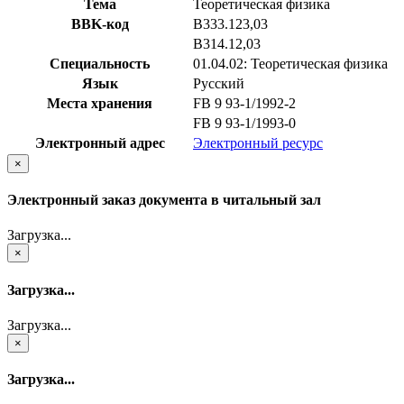
Тема
Теоретическая физика
BBK-код
В333.123,03
В314.12,03
Специальность
01.04.02: Теоретическая физика
Язык
Русский
Места хранения
FB 9 93-1/1992-2
FB 9 93-1/1993-0
Электронный адрес
Электронный ресурс
×
Электронный заказ документа в читальный зал
Загрузка...
×
Загрузка...
Загрузка...
×
Загрузка...