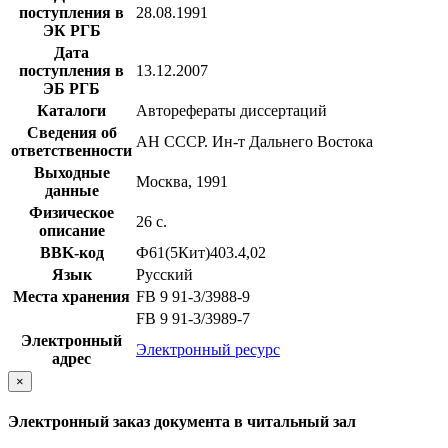
поступления в
28.08.1991
ЭК РГБ
Дата
поступления в
13.12.2007
ЭБ РГБ
Каталоги
Авторефераты диссертаций
Сведения об
АН СССР. Ин-т Дальнего Востока
ответственности
Выходные
Москва, 1991
данные
Физическое
26 с.
описание
BBK-код
Ф61(5Кит)403.4,02
Язык
Русский
Места хранения
FB 9 91-3/3988-9
FB 9 91-3/3989-7
Электронный
Электронный ресурс
адрес
×
Электронный заказ документа в читальный зал