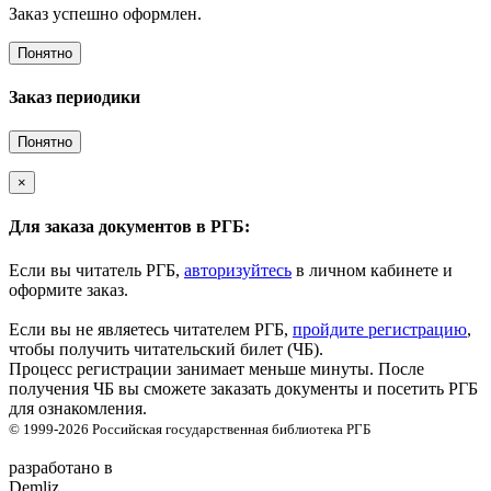
Заказ успешно оформлен.
Понятно
Заказ периодики
Понятно
×
Для заказа документов в РГБ:
Если вы читатель РГБ,
авторизуйтесь
в личном кабинете и
оформите заказ.
Если вы не являетесь читателем РГБ,
пройдите регистрацию
,
чтобы получить читательский билет (ЧБ).
Процесс регистрации занимает меньше минуты. После
получения ЧБ вы сможете заказать документы и посетить РГБ
для ознакомления.
© 1999-2026
Российская государственная библиотека
РГБ
разработано в
Demliz