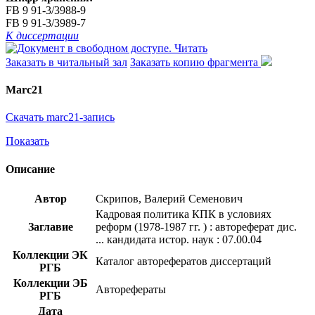
FB 9 91-3/3988-9
FB 9 91-3/3989-7
К диссертации
Читать
Заказать в читальный зал
Заказать копию фрагмента
Marc21
Скачать marc21-запись
Показать
Описание
Автор
Скрипов, Валерий Семенович
Кадровая политика КПК в условиях
Заглавие
реформ (1978-1987 гг. ) : автореферат дис.
... кандидата истор. наук : 07.00.04
Коллекции ЭК
Каталог авторефератов диссертаций
РГБ
Коллекции ЭБ
Авторефераты
РГБ
Дата