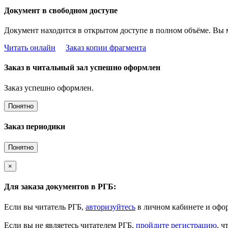
Документ в свободном доступе
Документ находится в открытом доступе в полном объёме. Вы 
Читать онлайн
Заказ копии фрагмента
Заказ в читальный зал успешно оформлен
Заказ успешно оформлен.
Понятно
Заказ периодики
Понятно
×
Для заказа документов в РГБ:
Если вы читатель РГБ,
авторизуйтесь
в личном кабинете и офор
Если вы не являетесь читателем РГБ,
пройдите регистрацию
, ч