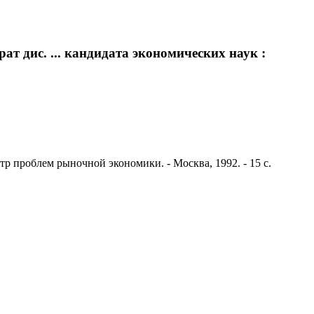
т дис. ... кандидата экономических наук :
нтр проблем рыночной экономики. - Москва, 1992. - 15 с.