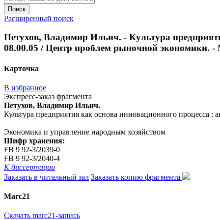
Поиск
Расширенный поиск
Петухов, Владимир Ильич. - Культура предприятия
08.00.05 / Центр проблем рыночной экономики. - М
Карточка
В избранное
Экспресс-заказ фрагмента
Петухов, Владимир Ильич.
Культура предприятия как основа инновационного процесса : авт
Экономика и управление народным хозяйством
Шифр хранения:
FB 9 92-3/2039-0
FB 9 92-3/2040-4
К диссертации
Заказать в читальный зал
Заказать копию фрагмента
Marc21
Скачать marc21-запись