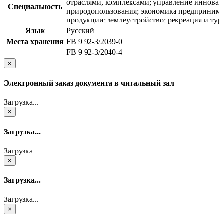
отраслями, комплексами; управление иннова
Специальность
природопользования; экономика предпринима
продукции; землеустройство; рекреация и ту
Язык
Русский
Места хранения
FB 9 92-3/2039-0
FB 9 92-3/2040-4
×
Электронный заказ документа в читальный зал
Загрузка...
×
Загрузка...
Загрузка...
×
Загрузка...
Загрузка...
×