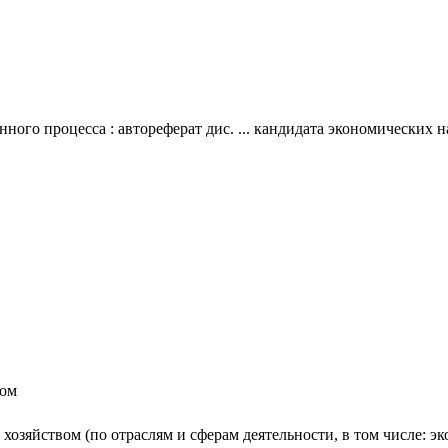
ого процесса : автореферат дис. ... кандидата экономических на
вом
хозяйством (по отраслям и сферам деятельности, в том числе: э