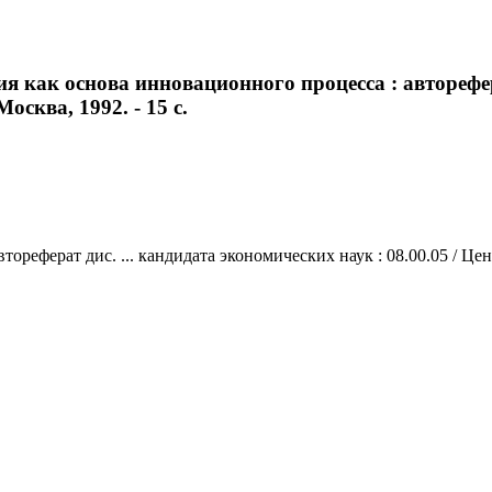
 как основа инновационного процесса : авторефера
осква, 1992. - 15 с.
ореферат дис. ... кандидата экономических наук : 08.00.05 / Це