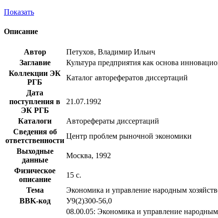
Показать
Описание
Автор
Петухов, Владимир Ильич
Заглавие
Культура предприятия как основа инновационн
Коллекции ЭК
Каталог авторефератов диссертаций
РГБ
Дата
поступления в
21.07.1992
ЭК РГБ
Каталоги
Авторефераты диссертаций
Сведения об
Центр проблем рыночной экономики
ответственности
Выходные
Москва, 1992
данные
Физическое
15 с.
описание
Тема
Экономика и управление народным хозяйст
BBK-код
У9(2)300-56,0
08.00.05: Экономика и управление народным 