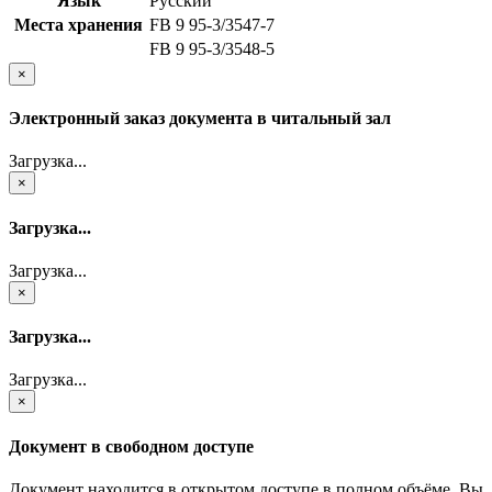
Язык
Русский
Места хранения
FB 9 95-3/3547-7
FB 9 95-3/3548-5
×
Электронный заказ документа в читальный зал
Загрузка...
×
Загрузка...
Загрузка...
×
Загрузка...
Загрузка...
×
Документ в свободном доступе
Документ находится в открытом доступе в полном объёме. Вы