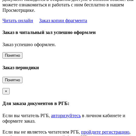
можете ознакомиться и работать с ним бесплатно в нашем
Просмотрщике.
Читать онлайн
Заказ копии фрагмента
Заказ в читальный зал успешно оформлен
Заказ успешно оформлен.
Понятно
Заказ периодики
Понятно
×
Для заказа документов в РГБ:
Если вы читатель РГБ,
авторизуйтесь
в личном кабинете и
оформите заказ.
Если вы не являетесь читателем РГБ,
пройдите регистрацию
,