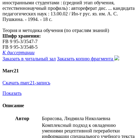
иностранными студентами : (средний этап обучения,
естественнонаучный профиль) : автореферат дис. ... кандидата
педагогических наук : 13.00.02 / Ин-т рус. яз. им. А. С.
Пушкина. - 1994. - 18 с.
Теория и методика обучения (по отраслям знаний)
Шифр хранения:
FB 9 95-3/3547-7
FB 9 95-3/3548-5
К диссертации
Заказать в читальный зал
Заказать копию фрагмента
Marc21
Скачать marc21-запись
Показать
Описание
Автор
Борисова, Людмила Николаевна
Комплексный подход к овладению
умениями рецептивной переработки
информации специального учебного текста