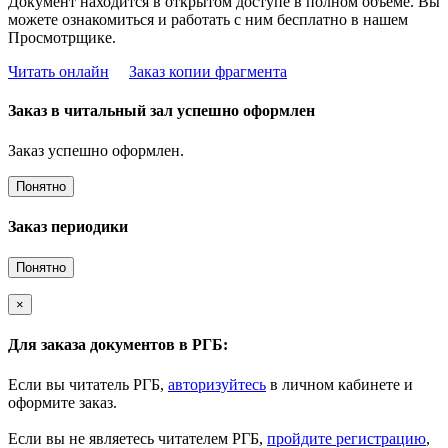
Документ находится в открытом доступе в полном объёме. Вы
можете ознакомиться и работать с ним бесплатно в нашем
Просмотрщике.
Читать онлайн
Заказ копии фрагмента
Заказ в читальный зал успешно оформлен
Заказ успешно оформлен.
Понятно
Заказ периодики
Понятно
×
Для заказа документов в РГБ:
Если вы читатель РГБ,
авторизуйтесь
в личном кабинете и
оформите заказ.
Если вы не являетесь читателем РГБ,
пройдите регистрацию
,