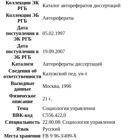
Коллекции ЭК
Каталог авторефератов диссертаций
РГБ
Коллекции ЭБ
Авторефераты
РГБ
Дата
поступления в
05.02.1997
ЭК РГБ
Дата
поступления в
19.09.2007
ЭБ РГБ
Каталоги
Авторефераты диссертаций
Сведения об
Калужский пед. ун-т
ответственности
Выходные
Москва, 1996
данные
Физическое
21 с.
описание
Тема
Социология управления
BBK-код
С556.422,0
Специальность
22.00.08: Социология управления
Язык
Русский
Места хранения
FB 9 96-3/499-X