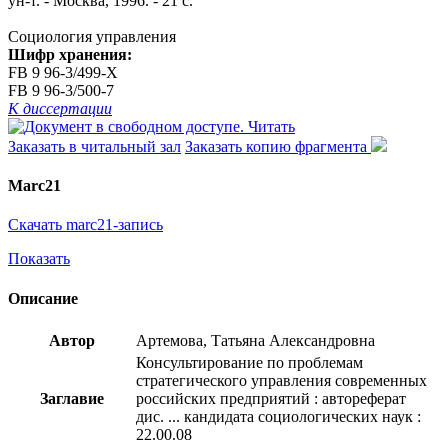
ун-т. - Москва, 1996. - 21 с.
Социология управления
Шифр хранения:
FB 9 96-3/499-X
FB 9 96-3/500-7
К диссертации
Читать
Заказать в читальный зал
Заказать копию фрагмента
Marc21
Скачать marc21-запись
Показать
Описание
Автор
Артемова, Татьяна Александровна
Консультирование по проблемам
стратегического управления современных
Заглавие
российских предприятий : автореферат
дис. ... кандидата социологических наук :
22.00.08