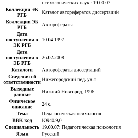
психологических наук : 19.00.07
Коллекции ЭК
Каталог авторефератов диссертаций
РГБ
Коллекции ЭБ
Авторефераты
РГБ
Дата
поступления в
10.04.1997
ЭК РГБ
Дата
поступления в
26.02.2008
ЭБ РГБ
Каталоги
Авторефераты диссертаций
Сведения об
Нижегородский пед. ун-т
ответственности
Выходные
Нижний Новгород, 1996
данные
Физическое
24 с.
описание
Тема
Педагогическая психология
BBK-код
Ю940.9,0
Специальность
19.00.07: Педагогическая психология
Язык
Русский