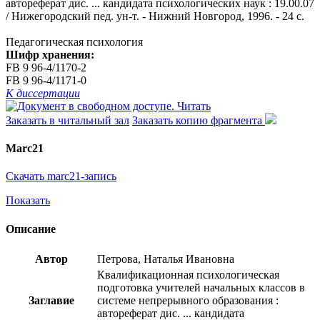
автореферат дис. ... кандидата психологических наук : 19.00.07
/ Нижегородский пед. ун-т. - Нижний Новгород, 1996. - 24 с.
Педагогическая психология
Шифр хранения:
FB 9 96-4/1170-2
FB 9 96-4/1171-0
К диссертации
Читать
Заказать в читальный зал
Заказать копию фрагмента
Marc21
Скачать marc21-запись
Показать
Описание
Автор
Петрова, Наталья Ивановна
Квалификационная психологическая
подготовка учителей начальных классов в
Заглавие
системе непрерывного образования :
автореферат дис. ... кандидата