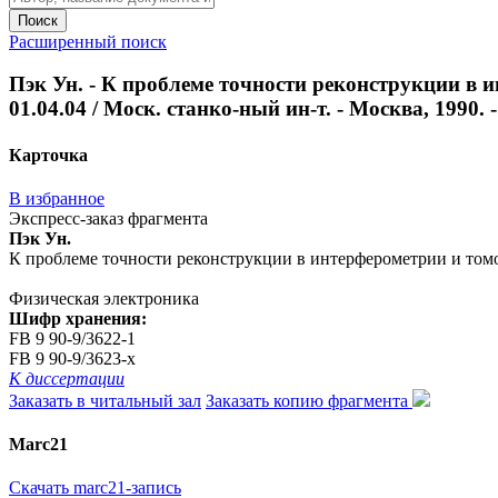
Поиск
Расширенный поиск
Пэк Ун. - К проблеме точности реконструкции в и
01.04.04 / Моск. станко-ный ин-т. - Москва, 1990. - 
Карточка
В избранное
Экспресс-заказ фрагмента
Пэк Ун.
К проблеме точности реконструкции в интерферометрии и томогра
Физическая электроника
Шифр хранения:
FB 9 90-9/3622-1
FB 9 90-9/3623-x
К диссертации
Заказать в читальный зал
Заказать копию фрагмента
Marc21
Скачать marc21-запись