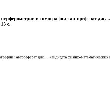
нтерферометрии и томографии : автореферат дис. .
13 с.
фии : автореферат дис. ... кандидата физико-математических наук