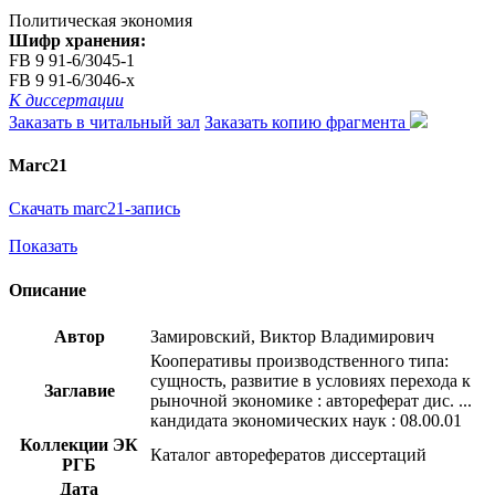
Политическая экономия
Шифр хранения:
FB 9 91-6/3045-1
FB 9 91-6/3046-x
К диссертации
Заказать в читальный зал
Заказать копию фрагмента
Marc21
Скачать marc21-запись
Показать
Описание
Автор
Замировский, Виктор Владимирович
Кооперативы производственного типа:
сущность, развитие в условиях перехода к
Заглавие
рыночной экономике : автореферат дис. ...
кандидата экономических наук : 08.00.01
Коллекции ЭК
Каталог авторефератов диссертаций
РГБ
Дата