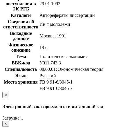
поступления в
29.01.1992
ЭК РГБ
Каталоги
Авторефераты диссертаций
Сведения об
Ин-т молодежи
ответственности
Выходные
Москва, 1991
данные
Физическое
19 с.
описание
Тема
Политическая экономия
BBK-код
У011.743.3
Специальность
08.00.01: Экономическая теория
Язык
Русский
Места хранения
FB 9 91-6/3045-1
FB 9 91-6/3046-x
×
Электронный заказ документа в читальный зал
Загрузка...
×