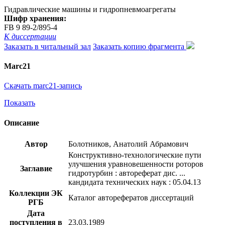
Гидравлические машины и гидропневмоагрегаты
Шифр хранения:
FB 9 89-2/895-4
К диссертации
Заказать в читальный зал
Заказать копию фрагмента
Marc21
Скачать marc21-запись
Показать
Описание
Автор
Болотников, Анатолий Абрамович
Конструктивно-технологические пути
улучшения уравновешенности роторов
Заглавие
гидротурбин : автореферат дис. ...
кандидата технических наук : 05.04.13
Коллекции ЭК
Каталог авторефератов диссертаций
РГБ
Дата
поступления в
23.03.1989