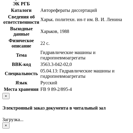
ЭК РГБ
Каталоги
Авторефераты диссертаций
Сведения об
Харьк. политехн. ин-т им. В. И. Ленина
ответственности
Выходные
Харьков, 1988
данные
Физическое
22 с.
описание
Гидравлические машины и
Тема
гидропневмоагрегаты
BBK-код
З563.3-042-02,0
05.04.13: Гидравлические машины и
Специальность
гидропневмоагрегаты
Язык
Русский
Места хранения
FB 9 89-2/895-4
×
Электронный заказ документа в читальный зал
Загрузка...
×