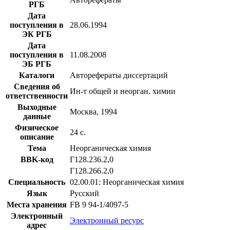
РГБ
Дата
поступления в
28.06.1994
ЭК РГБ
Дата
поступления в
11.08.2008
ЭБ РГБ
Каталоги
Авторефераты диссертаций
Сведения об
Ин-т общей и неорган. химии
ответственности
Выходные
Москва, 1994
данные
Физическое
24 с.
описание
Тема
Неорганическая химия
BBK-код
Г128.236.2,0
Г128.266.2,0
Специальность
02.00.01: Неорганическая химия
Язык
Русский
Места хранения
FB 9 94-1/4097-5
Электронный
Электронный ресурс
адрес