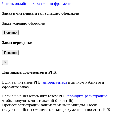
Читать онлайн
Заказ копии фрагмента
Заказ в читальный зал успешно оформлен
Заказ успешно оформлен.
Понятно
Заказ периодики
Понятно
×
Для заказа документов в РГБ:
Если вы читатель РГБ,
авторизуйтесь
в личном кабинете и
оформите заказ.
Если вы не являетесь читателем РГБ,
пройдите регистрацию
,
чтобы получить читательский билет (ЧБ).
Процесс регистрации занимает меньше минуты. После
получения ЧБ вы сможете заказать документы и посетить РГБ