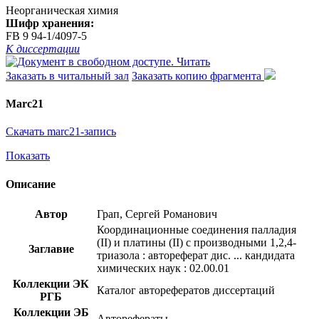
Неорганическая химия
Шифр хранения:
FB 9 94-1/4097-5
К диссертации
Читать
Заказать в читальный зал
Заказать копию фрагмента
Marc21
Скачать marc21-запись
Показать
Описание
Автор
Грап, Сергей Романович
Координационные соединения палладия
(II) и платины (II) с производными 1,2,4-
Заглавие
триазола : автореферат дис. ... кандидата
химических наук : 02.00.01
Коллекции ЭК
Каталог авторефератов диссертаций
РГБ
Коллекции ЭБ
Авторефераты