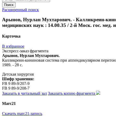
Поиск
Расширенный поиск
Арынов, Нурлан Мухтарович. - Калликреин-кинино
медицинских наук : 14.00.35 / 2-й Моск. гос. мед. и
Карточка
В избранное
Экспресс-заказ фрагмента
Арынов, Нурлан Мухтарович.
Калликреин-кининовая система при аппендикулярном перитоните у
1989. - 28 с.
Детская хирургия
Шифр хранения:
FB 9 89-9/207-9
FB 9 89-9/208-7
Заказать в читальный зал
Заказать копию фрагмента
Marc21
Скачать marc21-запись