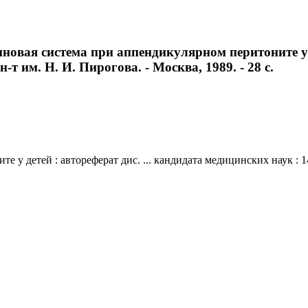
вая система при аппендикулярном перитоните у де
н-т им. Н. И. Пирогова. - Москва, 1989. - 28 с.
 детей : автореферат дис. ... кандидата медицинских наук : 14.0