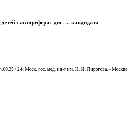
тей : автореферат дис. ... кандидата
0.35 / 2-й Моск. гос. мед. ин-т им. Н. И. Пирогова. - Москва,