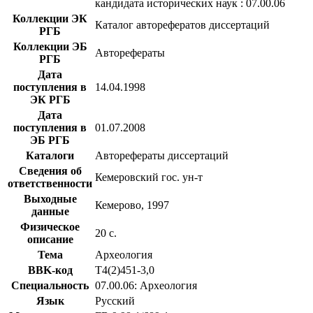
кандидата исторических наук : 07.00.06
Коллекции ЭК
Каталог авторефератов диссертаций
РГБ
Коллекции ЭБ
Авторефераты
РГБ
Дата
поступления в
14.04.1998
ЭК РГБ
Дата
поступления в
01.07.2008
ЭБ РГБ
Каталоги
Авторефераты диссертаций
Сведения об
Кемеровский гос. ун-т
ответственности
Выходные
Кемерово, 1997
данные
Физическое
20 с.
описание
Тема
Археология
BBK-код
Т4(2)451-3,0
Специальность
07.00.06: Археология
Язык
Русский