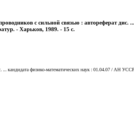
проводников с сильной связью : автореферат дис. .
тур. - Харьков, 1989. - 15 с.
... кандидата физико-математических наук : 01.04.07 / АН УССР. 