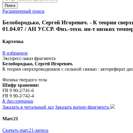
Поиск
Расширенный поиск
Белобородько, Сергей Игоревич. - К теории сверх
01.04.07 / АН УССР. Физ.-техн. ин-т низких темпера
Карточка
В избранное
Экспресс-заказ фрагмента
Белобородько, Сергей Игоревич.
К теории сверхпроводников с сильной связью : автореферат дис. 
Физика твердого тела
Шифр хранения:
FB 9 90-2/741-6
FB 9 90-2/742-4
К диссертации
Заказать в читальный зал
Заказать копию фрагмента
Marc21
Скачать marc21-запись