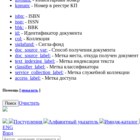
kpnum:
- Номер в реестре КП
isbn:
- ISBN
issn:
- ISSN
bbk:
- BBK
id:
- Идентификатор документа
col:
- Коллекция
siglafund:
- Сигла-фонд
doc_source_var:
- Способ получения документа
doc_source_label:
- Метка места, откуда получен документ
text_indexing_label:
- Метка индексации текста
classifier_label:
- Метка классификатора
service_collection_label:
- Метка служебной коллекции
access_label:
- Метка доступа
Помощь [
показать
]
Очистить
Поиск
Поступления
Алфавитный указатель
Имидж-каталог
ENG
Вход