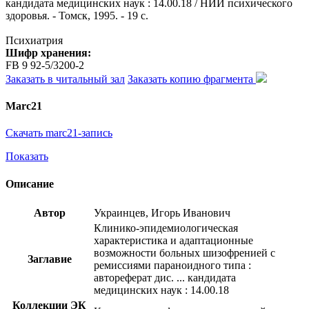
кандидата медицинских наук : 14.00.18 / НИИ психического
здоровья. - Томск, 1995. - 19 с.
Психиатрия
Шифр хранения:
FB 9 92-5/3200-2
Заказать в читальный зал
Заказать копию фрагмента
Marc21
Скачать marc21-запись
Показать
Описание
Автор
Украинцев, Игорь Иванович
Клинико-эпидемиологическая
характеристика и адаптационные
возможности больных шизофренией с
Заглавие
ремиссиями параноидного типа :
автореферат дис. ... кандидата
медицинских наук : 14.00.18
Коллекции ЭК