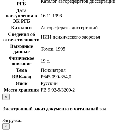
Каталог авторефератов диссертаций
РГБ
Дата
поступления в
16.11.1998
ЭК РГБ
Каталоги
Авторефераты диссертаций
Сведения об
НИИ психического здоровья
ответственности
Выходные
Томск, 1995
данные
Физическое
19 с.
описание
Тема
Психиатрия
BBK-код
Р645.090-354,0
Язык
Русский
Места хранения
FB 9 92-5/3200-2
×
Электронный заказ документа в читальный зал
Загрузка...
×