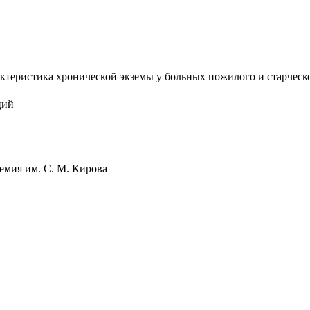
еристика хронической экземы у больных пожилого и старческого
ций
емия им. С. М. Кирова