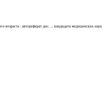
 возраста : автореферат дис. ... кандидата медицинских наук