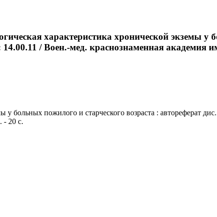
ическая характеристика хронической экземы у бо
 14.00.11 / Воен.-мед. краснознаменная академия им.
 больных пожилого и старческого возраста : автореферат дис. ..
- 20 с.