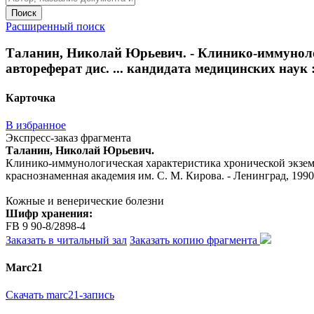
Поиск
Расширенный поиск
Таланин, Николай Юрьевич. - Клинико-иммунолог
автореферат дис. ... кандидата медицинских наук :
Карточка
В избранное
Экспресс-заказ фрагмента
Таланин, Николай Юрьевич.
Клинико-иммунологическая характеристика хронической экземы у
краснознаменная академия им. С. М. Кирова. - Ленинград, 1990. 
Кожные и венерические болезни
Шифр хранения:
FB 9 90-8/2898-4
Заказать в читальный зал
Заказать копию фрагмента
Marc21
Скачать marc21-запись